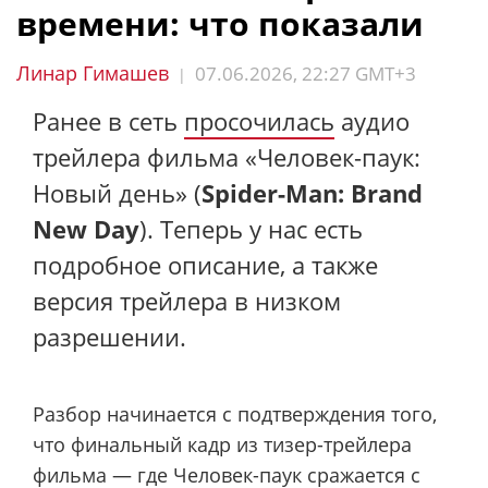
времени: что показали
Линар Гимашев
07.06.2026, 22:27 GMT+3
|
Ранее в сеть
просочилась
аудио
трейлера фильма «Человек-паук:
Новый день» (
Spider-Man: Brand
New Day
). Теперь у нас есть
подробное описание, а также
версия трейлера в низком
разрешении.
Разбор начинается с подтверждения того,
что финальный кадр из тизер-трейлера
фильма — где Человек-паук сражается с