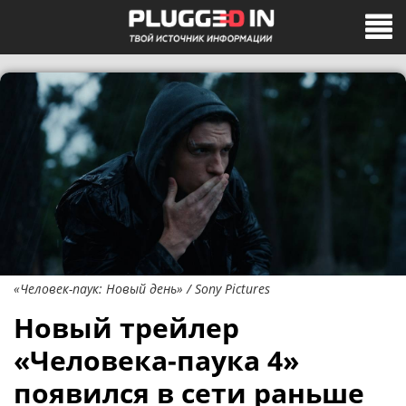
«Человек-паук: Новый день» / Sony Pictures
Новый трейлер
«Человека-паука 4»
появился в сети раньше