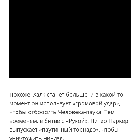
Похоже, Халк станет больше, и в какой-то
момент он использует «громовой удар»,
чтобы отбросить Человека-паука. Тем
временем, в битве с «Рукой», Питер Паркер
выпускает «паутинный торнадо», чтобы
уничтожить ниндзя.