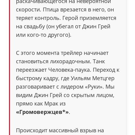
раскачивающегося на невероятной
скорости. Птица врезается в него, он
теряет контроль. Герой приземляется
на свадьбу (он убегал от Джин Грей
или кого-то другого).
С этого момента трейлер начинает
становиться лихорадочным. Танк
переезжает Человека-паука. Переход к
быстрому кадру, где Уильям Метцгер
разговаривает с лидером «Руки». Мы
видим Джин Грей со скрытым лицом,
прямо как Мрак из
«Громовержцев*»
.
Происходит массивный взрыв на