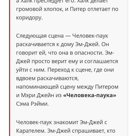
а Халк преследует его. Халк делает
громовой хлопок, и Питер отлетает по
коридору.
Следующая сцена — Человек-паук
раскачивается к дому Эм-Джей. Он
говорит ей, что она в опасности. Эм-
Джей просто верит ему и соглашается
уйти с ним. Переход к сцене, где они
вдвоем раскачиваются,
напоминающей сцену между Питером
и Мэри Джейн из
«Человека-паука»
Сэма Рэйми.
Человек-паук знакомит Эм-Джей с
Карателем. Эм-Джей спрашивает, кто