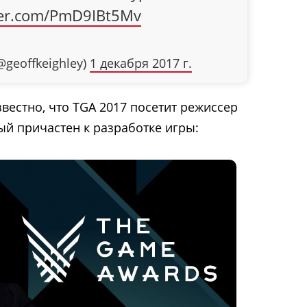
tter.com/PmD9IBt5Mv
@geoffkeighley)
1 декабря 2017 г.
вестно, что TGA 2017 посетит режиссер
ый причастен к разработке игры: