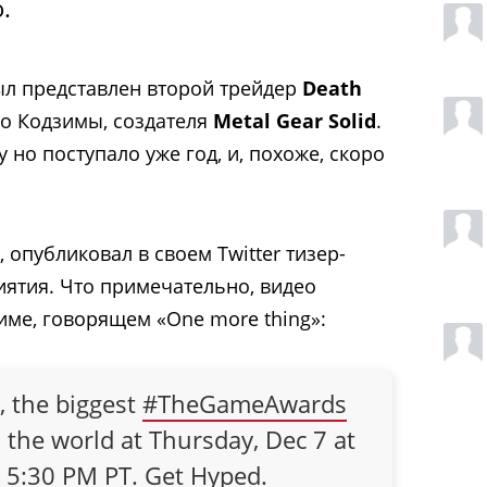
.
ыл представлен второй трейдер
Death
ео Кодзимы, создателя
Metal Gear Solid
.
 но поступало уже год, и, похоже, скоро
опубликовал в своем Twitter тизер-
ятия. Что примечательно, видео
име, говорящем «One more thing»:
, the biggest
#TheGameAwards
d the world at Thursday, Dec 7 at
/ 5:30 PM PT. Get Hyped.