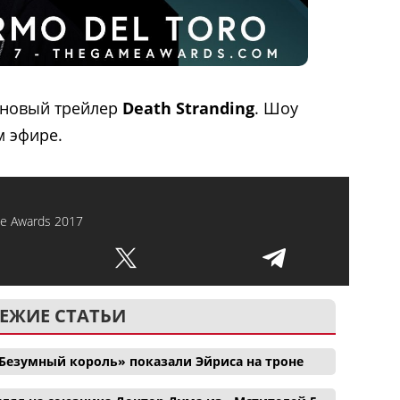
т новый трейлер
Death Stranding
. Шоу
м эфире.
e Awards 2017
ЕЖИЕ СТАТЬИ
Безумный король» показали Эйриса на троне