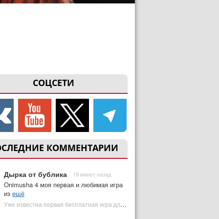
СОЦСЕТИ
ОСЛЕДНИЕ КОММЕНТАРИИ
Дырка от бублика
19 минут назад
Onimusha 4 моя первая и любимая игра
из
ещё
Уже известна первая бесплатная игра для PS Plus Premium за август 2026 | Plugged In Ru