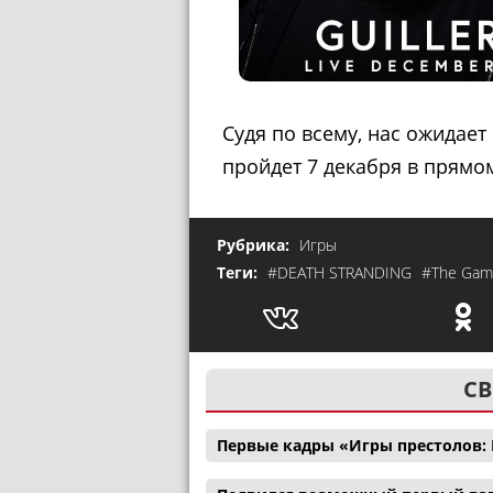
Судя по всему, нас ожидае
пройдет 7 декабря в прямо
Рубрика:
Игры
Теги:
#DEATH STRANDING
#The Gam
СВ
Первые кадры «Игры престолов: 