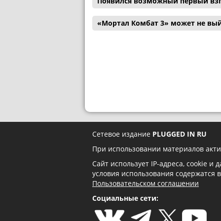
Появился возможный первый взг
«Мортал Комбат 3» может не вый
Сетевое издание
PLUGGED IN RU
При использовании материалов акти
Сайт использует IP-адреса, cookie и
условия использования содержатся 
Пользовательском соглашении
Социальные сети: