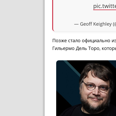
pic.twi
— Geoff Keighley (
Позже стало официально из
Гильермо Дель Торо, котор