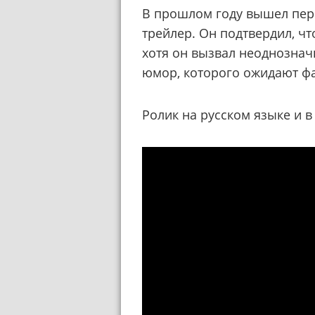
В прошлом году вышел перв
трейлер. Он подтвердил, ч
хотя он вызвал неоднознач
юмор, которого ожидают ф
Ролик на русском языке и в