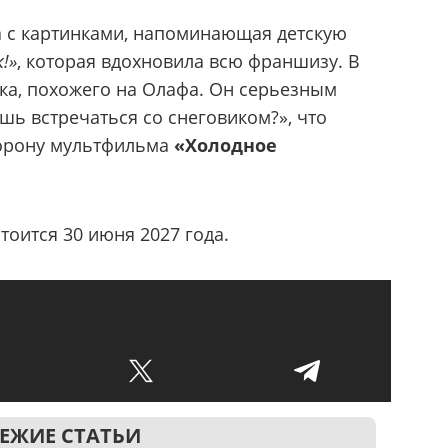
а с картинками, напоминающая детскую
!»
, которая вдохновила всю франшизу. В
ка, похожего на Олафа. Он серьезным
шь встречаться со снеговиком?», что
торону мультфильма
«Холодное
оится 30 июня 2027 года.
ЕЖИЕ СТАТЬИ