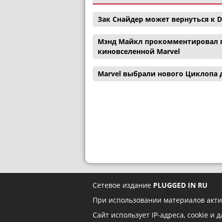
Зак Снайдер может вернуться к D
Мэнд Майкл прокомментировал п
киновселенной Marvel
Marvel выбрали нового Циклопа 
Сетевое издание
PLUGGED IN RU
При использовании материалов акти
Сайт использует IP-адреса, cookie и