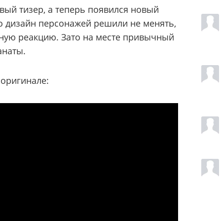
ый тизер, а теперь появился новый
то дизайн персонажей решили не менять,
ную реакцию. Зато на месте привычный
анаты.
 оригинале: