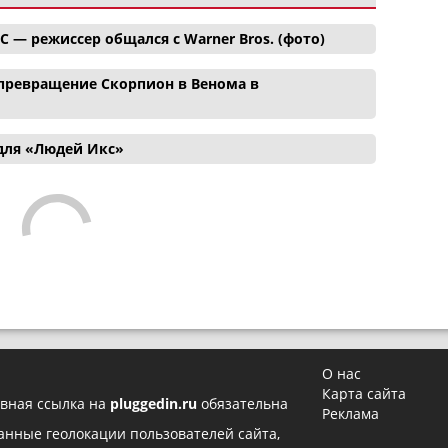
C — режиссер общался с Warner Bros. (фото)
ревращение Скорпион в Венома в
для «Людей Икс»
О нас
Карта сайта
вная ссылка на
pluggedin.ru
обязательна
Реклама
 данные геолокации пользователей сайта,