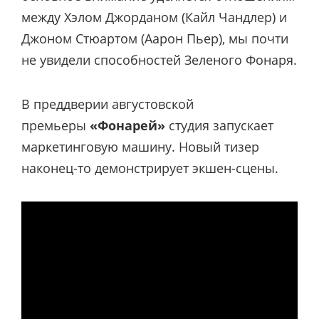
между Хэлом Джорданом (Кайл Чандлер) и
Джоном Стюартом (Аарон Пьер), мы почти
не увидели способностей Зеленого Фонаря.
В преддверии августовской
премьеры
«Фонарей»
студия запускает
маркетинговую машину. Новый тизер
наконец-то демонстрирует экшен-сцены.