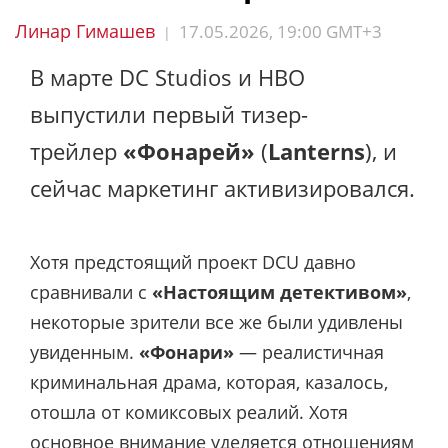
Линар Гимашев
17.05.2026, 19:00 GMT+3
|
В марте DC Studios и HBO
выпустили первый тизер-
трейлер
«Фонарей»
(
Lanterns
), и
сейчас маркетинг активизировался.
Хотя предстоящий проект DCU давно
сравнивали с
«Настоящим детективом»
,
некоторые зрители все же были удивлены
увиденным.
«Фонари»
— реалистичная
криминальная драма, которая, казалось,
отошла от комиксовых реалий. Хотя
основное внимание уделяется отношениям