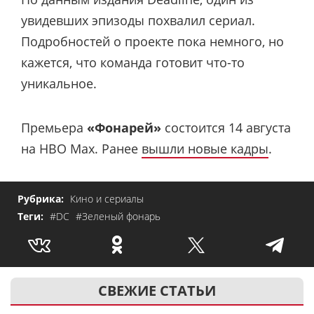
увидевших эпизоды похвалил сериал.
Подробностей о проекте пока немного, но
кажется, что команда готовит что-то
уникальное.
Премьера
«Фонарей»
состоится 14 августа
на HBO Max. Ранее
вышли новые кадры
.
Рубрика:
Кино и сериалы
Теги:
#DC
#Зеленый фонарь
СВЕЖИЕ СТАТЬИ