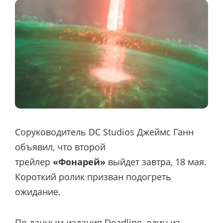
Соруководитель DC Studios Джеймс Ганн
объявил, что второй
трейлер
«Фонарей»
выйдет завтра, 18 мая.
Короткий ролик призван подогреть
ожидание.
По данным издания Deadline, один из