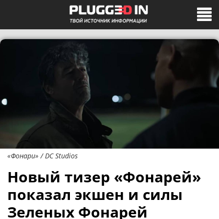
«Фонари» / DC Studios
Новый тизер «Фонарей»
показал экшен и силы
Зеленых Фонарей