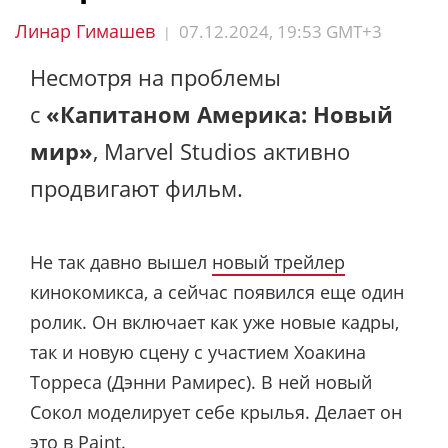
Линар Гимашев
07.12.2024, 19:53 GMT+3
|
Несмотря на проблемы
с
«Капитаном Америка: Новый
мир»
, Marvel Studios активно
продвигают фильм.
Не так давно вышел
новый трейлер
кинокомикса, а сейчас появился еще один
ролик. Он включает как уже новые кадры,
так и новую сцену с участием Хоакина
Торреса (Дэнни Рамирес). В ней новый
Сокол моделирует себе крылья. Делает он
это в Paint.