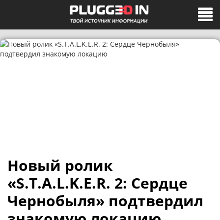
Новый ролик
«S.T.A.L.K.E.R. 2: Сердце
Чернобыля» подтвердил
знакомую локацию