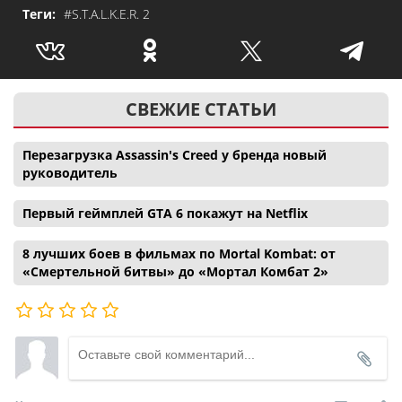
Теги:
#S.T.A.L.K.E.R. 2
СВЕЖИЕ СТАТЬИ
Перезагрузка Assassin's Creed у бренда новый
руководитель
Первый геймплей GTA 6 покажут на Netflix
8 лучших боев в фильмах по Mortal Kombat: от
«Смертельной битвы» до «Мортал Комбат 2»