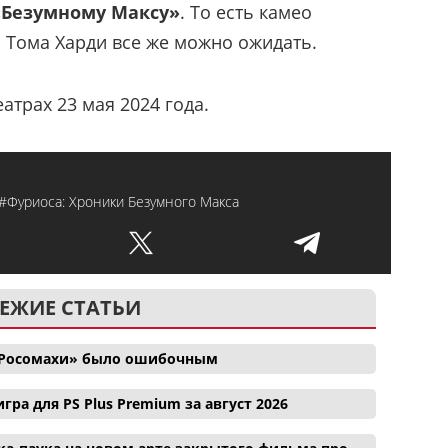
«Безумному Максу»
. То есть камео
 Тома Харди все же можно ожидать.
атрах 23 мая 2024 года.
#Фуриоса: Хроники Безумного Макса
ЕЖИЕ СТАТЬИ
и Росомахи» было ошибочным
гра для PS Plus Premium за август 2026