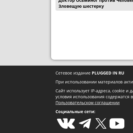
Доктор Осьминог против Человек
Зловещую шестерку
Сетевое издание
PLUGGED IN RU
При использовании материалов акти
Сайт использует IP-адреса, cookie и
условия использования содержатся 
Пользовательском соглашении
Социальные сети: