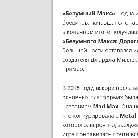
«Безумный Макс»
– одна 
боевиков, начавшаяся с ка
в конечном итоге получивш
«Безумного Макса: Дорог
большей части оставался 
создателя Джорджа Миллер
пример.
В 2015 году, вскоре после 
основных платформах была
названием
Mad Max
. Она 
что конкурировала с
Metal 
которого, вероятно, заслу
игра понравилась почти вс