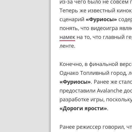
из-за чего было не совсем 
Теперь же известный кино
сценарий
«Фуриосы»
содер
понять, что видеоигра явля
намек
на то, что главный 
ленте.
Конечно, в финальной верс
Однако Топливный город, л
«Фуриосы»
. Ранее же стал
предоставили Avalanche до
разработке игры, поскольк
«Дороги ярости»
.
Ранее режиссер говорил, ч