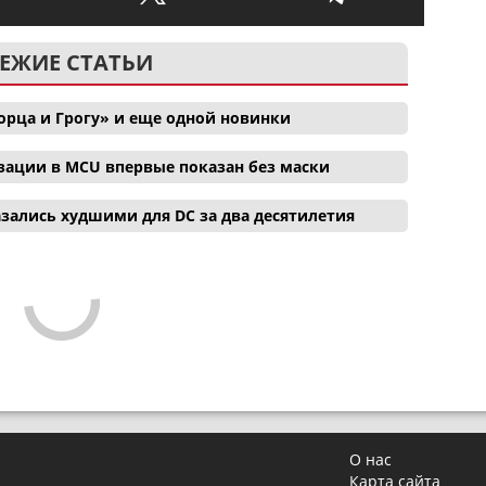
ЕЖИЕ СТАТЬИ
орца и Грогу» и еще одной новинки
зации в MCU впервые показан без маски
зались худшими для DC за два десятилетия
О нас
Карта сайта