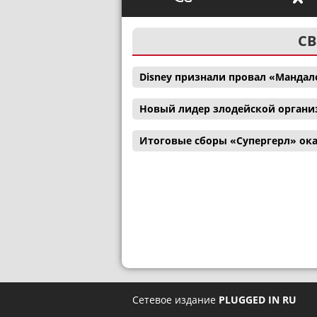
СВ
Disney признали провал «Мандал
Новый лидер злодейской органи
Итоговые сборы «Супергерл» ока
Сетевое издание
PLUGGED IN RU