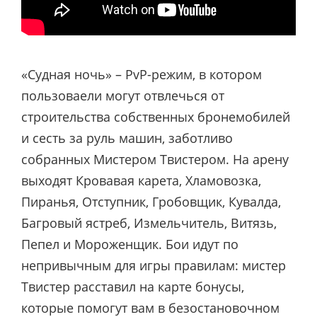
«Судная ночь» – PvP-режим, в котором
пользоваели могут отвлечься от
строительства собственных бронемобилей
и сесть за руль машин, заботливо
собранных Мистером Твистером. На арену
выходят Кровавая карета, Хламовозка,
Пиранья, Отступник, Гробовщик, Кувалда,
Багровый ястреб, Измельчитель, Витязь,
Пепел и Мороженщик. Бои идут по
непривычным для игры правилам: мистер
Твистер расставил на карте бонусы,
которые помогут вам в безостановочном