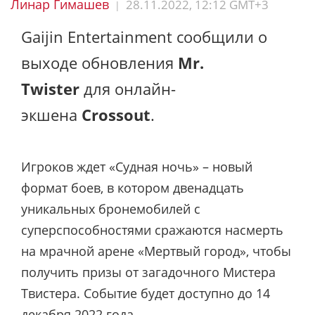
Линар Гимашев
28.11.2022, 12:12 GMT+3
|
Gaijin Entertainment
сообщили о
выходе обновления
Mr.
Twister
для онлайн-
экшена
Crossout
.
Игроков ждет «Судная ночь» – новый
формат боев, в котором двенадцать
уникальных бронемобилей с
суперспособностями сражаются насмерть
на мрачной арене «Мертвый город», чтобы
получить призы от загадочного Мистера
Твистера. Событие будет доступно до 14
декабря 2022 года.