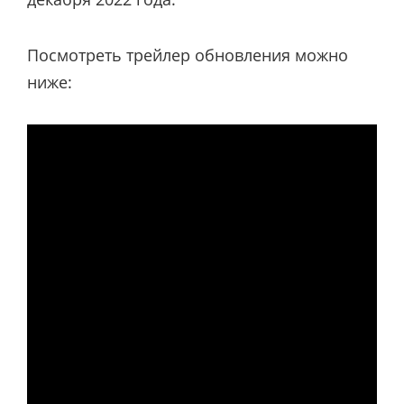
Посмотреть трейлер обновления можно
ниже: