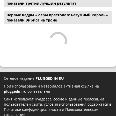
показали третий лучший результат
Первые кадры «Игры престолов: Безумный король»
показали Эйриса на троне
Сетевое издание
PLUGGED IN RU
При использовании материалов активная ссылка на
pluggedin.ru
обязательна
Сайт использует IP-адреса, cookie и данные геолокации
пользователей сайта, условия использования содержатся в
Политике конфиденциальности
и
Пользовательском
соглашении