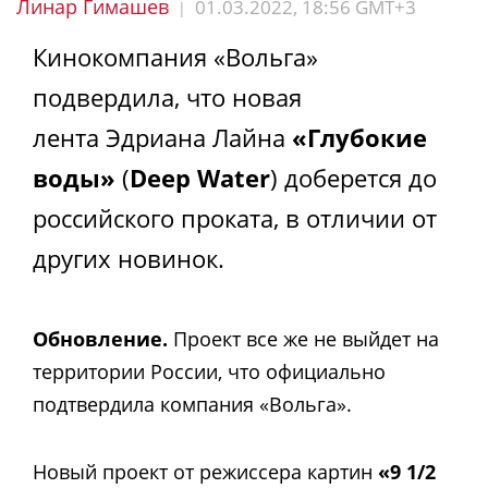
Линар Гимашев
01.03.2022, 18:56 GMT+3
|
Кинокомпания «Вольга»
подвердила, что новая
лента Эдриана Лайна
«Глубокие
воды»
(
Deep Water
) доберется до
российского проката, в отличии от
других новинок.
Обновление.
Проект все же не выйдет на
территории России, что официально
подтвердила компания «Вольга».
Новый проект от режиссера картин
«9 1/2