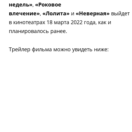
недель»
,
«Роковое
влечение»
,
«Лолита»
и
«Неверная»
выйдет
в кинотеатрах 18 марта 2022 года, как и
планировалось ранее.
Трейлер фильма можно увидеть ниже: