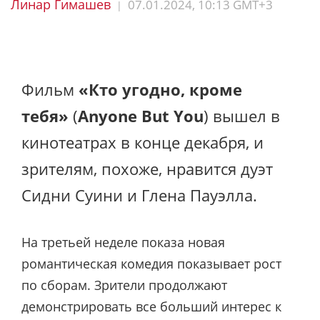
Линар Гимашев
07.01.2024, 10:13 GMT+3
|
Фильм
«Кто угодно, кроме
тебя»
(
Anyone But You
) вышел в
кинотеатрах в конце декабря, и
зрителям, похоже, нравится дуэт
Сидни Суини и Глена Пауэлла.
На третьей неделе показа новая
романтическая комедия показывает рост
по сборам. Зрители продолжают
демонстрировать все больший интерес к