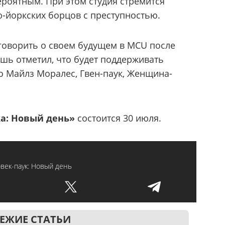
вероятным. При этом студия стремится
ю-йоркских борцов с преступностью.
 говорить о своем будущем в MCU после
ишь отметил, что будет поддерживать
то Майлз Моралес, Гвен-паук, Женщина-
а: Новый день»
состоится 30 июля.
век-паук: Новый день
ЕЖИЕ СТАТЬИ