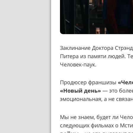
Заклинание Доктора Стрэн
Питера из памяти людей. Те
Человек-паук.
Продюсер франшизы
«Чел
«Новый день»
— это боле
эмоциональная, а не связа
Мы не знаем, будет ли Чел
следующих фильмах о Мсти