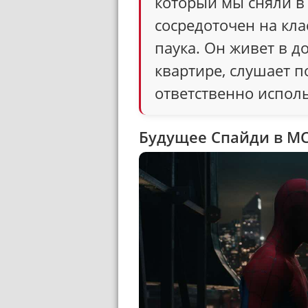
который мы сняли в 
сосредоточен на кла
паука. Он живет в 
квартире, слушает 
ответственно исполь
Будущее Спайди в M