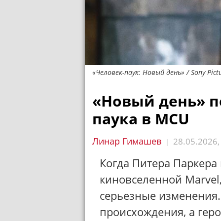
«Человек-паук: Новый день» / Sony Pict
«Новый день» п
паука в MCU
Линар Гимашев
28.05.2026
|
Когда Питера Паркера 
киновселенной Marvel
серьезные изменения.
происхождения, а геро