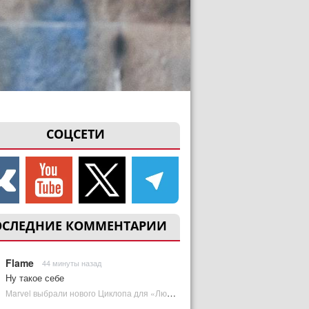
СОЦСЕТИ
ОСЛЕДНИЕ КОММЕНТАРИИ
Flame
44 минуты назад
Ну такое себе
Marvel выбрали нового Циклопа для «Людей Икс» | Plugged In Ru