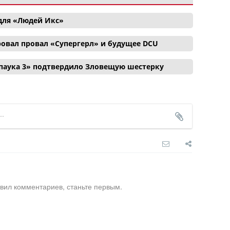
для «Людей Икс»
ровал провал «Супергерл» и будущее DCU
паука 3» подтвердило Зловещую шестерку
вил комментариев, станьте первым.