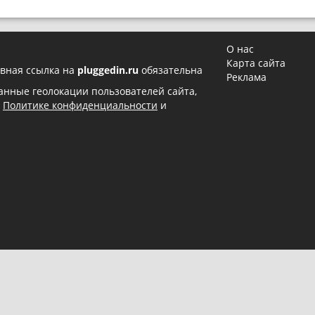
О нас
Карта сайта
вная ссылка на
pluggedin.ru
обязательна
Реклама
 данные геолокации пользователей сайта,
в
Политике конфиденциальности
и