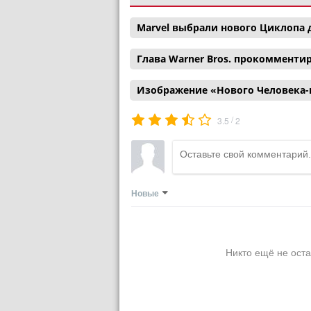
Marvel выбрали нового Циклопа 
Глава Warner Bros. прокомменти
Изображение «Нового Человека-
/
3.5
2
Новые
Никто ещё не оста