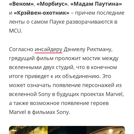
«Веном»
,
«Морбиус»
,
«Мадам Паутина»
и
«Крэйвен-охотник»
– причем последние
ленты о самом Пауке разворачиваются в
MCU.
Согласно
инсайдеру
Дэниелу Рихтману,
грядущий фильм проложит мостик между
вселенными двух студий, что в конечном
итоге приведет к их объединению. Это
может означать появление персонажей из
вселенной Sony в будущих проектах Marvel,
а также возможное появление героев
Marvel в фильмах Sony.