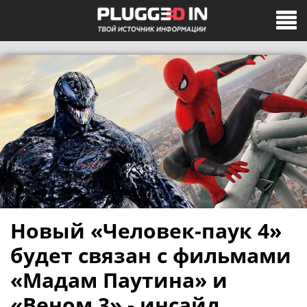
Новый «Человек-паук 4»
будет связан с фильмами
«Мадам Паутина» и
«Веном 3» - инсайд