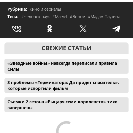
Рубрика:
Кино и сериалы
Теги:
#Человек-паук
#Marvel
#Веном
#Мадам Паутина
СВЕЖИЕ СТАТЬИ
«Звездные войны» навсегда переписали правила
Силы
3 проблемы «Терминатора: Да придет спаситель»,
которые испортили фильм
Съемки 2 сезона «Рыцаря семи королевств» тихо
завершены