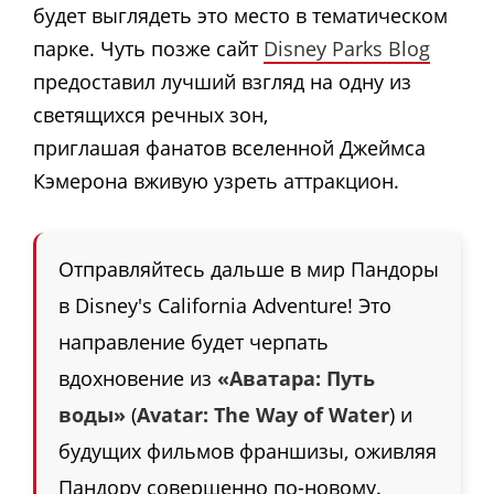
будет выглядеть это место в тематическом
парке. Чуть позже сайт
Disney Parks Blog
предоставил лучший взгляд на одну из
светящихся речных зон,
приглашая фанатов вселенной Джеймса
Кэмерона вживую узреть аттракцион.
Отправляйтесь дальше в мир Пандоры
в Disney's California Adventure! Это
направление будет черпать
вдохновение из
«Аватара: Путь
воды»
(
Avatar: The Way of Water
) и
будущих фильмов франшизы, оживляя
Пандору совершенно по-новому.