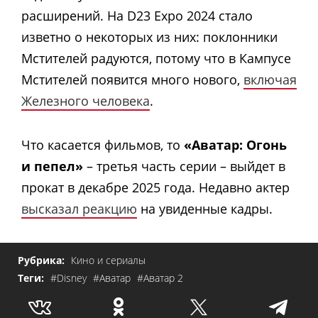
расширений. На D23 Expo 2024 стало
изветно о некоторых из них: поклонники
Мстителей радуются, потому что в Кампусе
Мстителей появится много нового,
включая
Железного человека
.
Что касается фильмов, то
«Аватар: Огонь
и пепел»
– третья часть серии – выйдет в
прокат в декабре 2025 года. Недавно актер
высказал реакцию
на увиденные кадры.
Рубрика:
Кино и сериалы
Теги:
#Disney
#Аватар
#Аватар 2