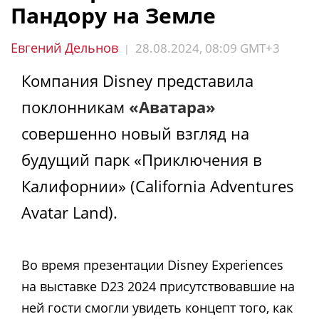
Пандору на Земле
Евгений Дельнов
28.08.2024, 08:09 GMT+3
|
Компания Disney представила
поклонникам
«Аватара»
совершенно новый взгляд на
будущий парк «Приключения в
Калифорнии» (California Adventures
Avatar Land).
Во время презентации Disney Experiences
на выставке D23 2024 присутствовавшие на
ней гости смогли увидеть концепт того, как