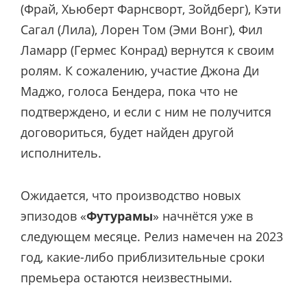
(Фрай, Хьюберт Фарнсворт, Зойдберг), Кэти
Сагал (Лила), Лорен Том (Эми Вонг), Фил
Ламарр (Гермес Конрад) вернутся к своим
ролям. К сожалению, участие Джона Ди
Маджо, голоса Бендера, пока что не
подтверждено, и если с ним не получится
договориться, будет найден другой
исполнитель.
Ожидается, что производство новых
эпизодов «
Футурамы
» начнётся уже в
следующем месяце. Релиз намечен на 2023
год, какие-либо приблизительные сроки
премьера остаются неизвестными.