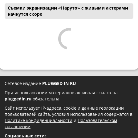
Съемки экранизации «Наруто» с живыми актерами
начнутся скоро
Сетевое издание
PLUGGED IN RU
При использовании материалов активная ссылка на
pluggedin.ru
обязательна
Сайт использует IP-адреса, cookie и данные геолокации
пользователей сайта, условия использования содержатся в
Политике конфиденциальности
и
Пользовательском
соглашении
Социальные сети: