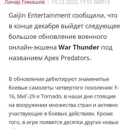
Линар Гимашев
15.12.2022, 17:51 GMT+3
|
Gaijin Entertainment сообщили, что
в конце декабря выйдет следующее
большое обновление военного
онлайн-экшена
War Thunder
под
названием Apex Predators.
В обновлении дебютируют знаменитые
боевые самолеты четвертого поколения: F-
16, МиГ-29 и Tornado, в наши дни стоящие
на вооружении множества стран и активно
участвующие в боевых действиях. Кроме
того, в игре появятся десятки других новых