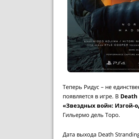
Теперь Ридус – не единстве
появляется в игре. В
Death 
«Звездных войн: Изгой-
Гильермо дель Торо.
Дата выхода Death Strandin