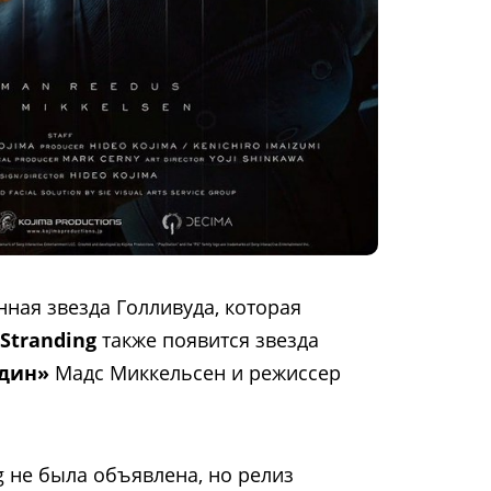
нная звезда Голливуда, которая
Stranding
также появится звезда
один»
Мадс Миккельсен и режиссер
g не была объявлена, но релиз