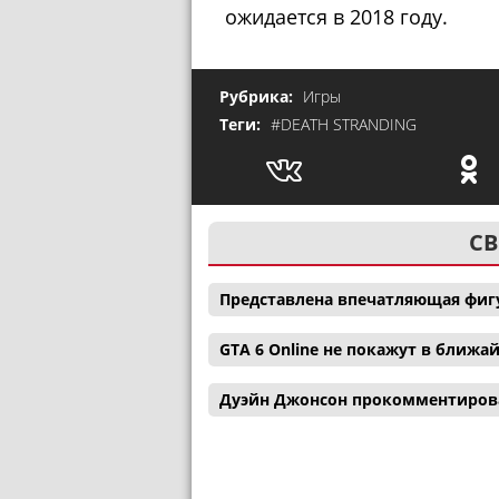
ожидается в 2018 году.
Рубрика:
Игры
Теги:
#DEATH STRANDING
СВ
Представлена впечатляющая фигу
GTA 6 Online не покажут в ближ
Дуэйн Джонсон прокомментиров