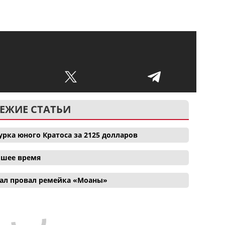
ЕЖИЕ СТАТЬИ
рка юного Кратоса за 2125 долларов
айшее время
ал провал ремейка «Моаны»