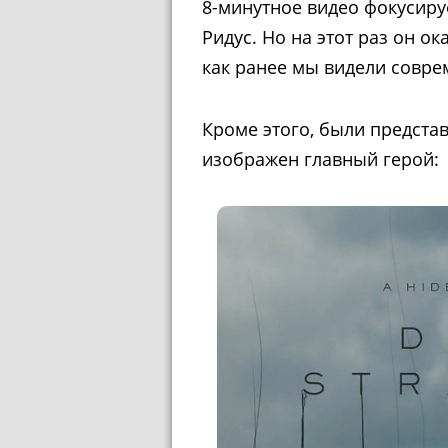
8-минутное видео фокусиру
Ридус. Но на этот раз он ок
как ранее мы видели совре
Кроме этого, были предста
изображен главный герой: