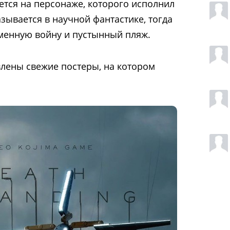
ется на персонаже, которого исполнил
азывается в научной фантастике, тогда
менную войну и пустынный пляж.
влены свежие постеры, на котором