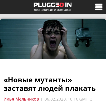
«Новые мутанты»
заставят людей плакать
Илья Мельников
06.02.2020, 10:16 GMT+3
|