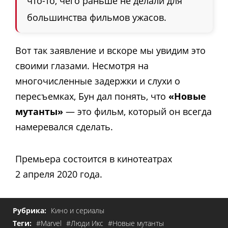
что-то, чего раньше не делали для
большинства фильмов ужасов.
Вот так заявление и вскоре мы увидим это
своими глазами. Несмотря на
многочисленные задержки и слухи о
пересъемках, Бун дал понять, что
«Новые
мутанты»
— это фильм, который он всегда
намеревался сделать.
Премьера состоится в кинотеатрах
2 апреля 2020 года.
Рубрика:
Кино и сериалы
Теги:
#Marvel
#Люди Икс
#Новые мутанты