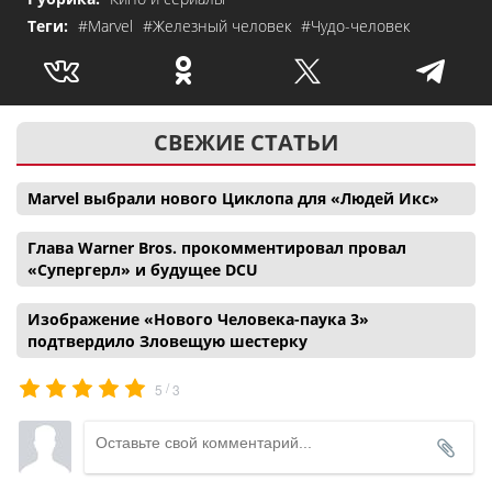
Теги:
#Marvel
#Железный человек
#Чудо-человек
СВЕЖИЕ СТАТЬИ
Marvel выбрали нового Циклопа для «Людей Икс»
Глава Warner Bros. прокомментировал провал
«Супергерл» и будущее DCU
Изображение «Нового Человека-паука 3»
подтвердило Зловещую шестерку
/
5
3