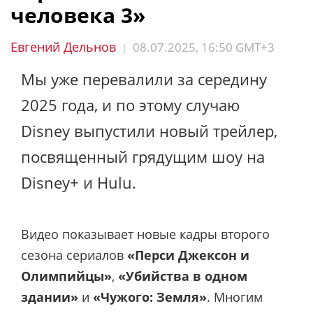
человека 3»
Евгений Дельнов
08.07.2025, 16:50 GMT+3
|
Мы уже перевалили за середину
2025 года, и по этому случаю
Disney выпустили новый трейлер,
посвященный грядущим шоу на
Disney+ и Hulu.
Видео показывает новые кадры второго
сезона сериалов
«Перси Джексон и
Олимпийцы»
,
«Убийства в одном
здании»
и
«Чужого: Земля»
. Многим