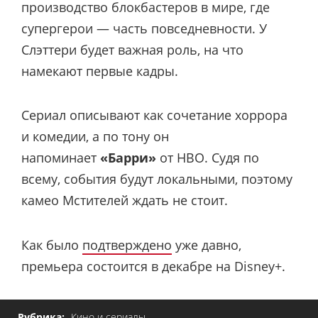
производство блокбастеров в мире, где
супергерои — часть повседневности. У
Слэттери будет важная роль, на что
намекают первые кадры.
Сериал описывают как сочетание хоррора
и комедии, а по тону он
напоминает
«Барри»
от HBO. Судя по
всему, события будут локальными, поэтому
камео Мстителей ждать не стоит.
Как было
подтверждено
уже давно,
премьера состоится в декабре на Disney+.
Рубрика:
Кино и сериалы