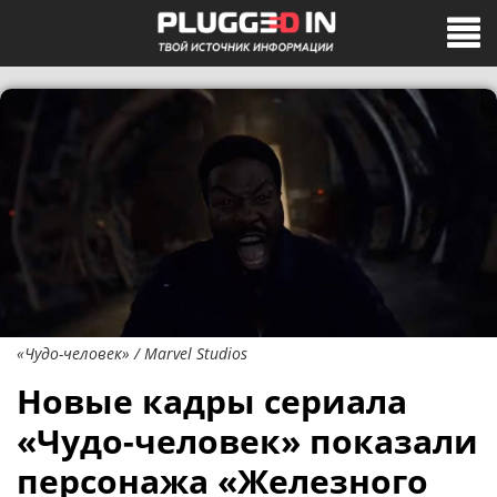
«Чудо-человек» / Marvel Studios
Новые кадры сериала
«Чудо-человек» показали
персонажа «Железного