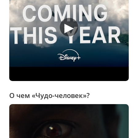
▶
О чем «Чудо-человек»?