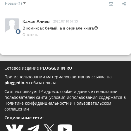
Новые
(1)
Камал Алиев
2025.07.10 07:53
В комиксах белый, а в сериале книга😅
Ответить
Сетевое издание
PLUGGED IN RU
При использовании материалов активная ссылка на
pluggedin.ru
обязательна
Сайт использует IP-адреса, cookie и данные геолокации
пользователей сайта, условия использования содержатся в
Политике конфиденциальности
и
Пользовательском
соглашении
Социальные сети: