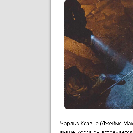
Чарльз Ксавье (Джеймс Мак
выше, когда он встречается