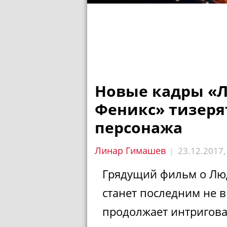
Новые кадры «
Феникс» тизеря
персонажа
Линар Гимашев
23.12.2017
|
Грядущий фильм о Людя
станет последним не в
продолжает интригова