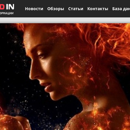
Новости
Обзоры
Статьи
Контакты
База да