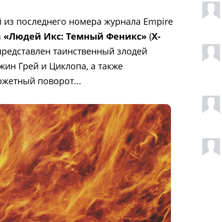
 из последнего номера журнала Empire
а
«Людей Икс: Темный Феникс»
(
X-
 представлен таинственный злодей
жин Грей и Циклопа, а также
жетный поворот...