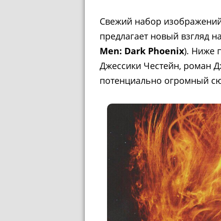
Свежий набор изображений
предлагает новый взгляд н
Men: Dark Phoenix
). Ниже
Джессики Честейн, роман Д
потенциально огромный сю