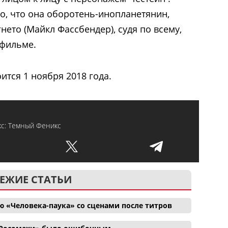
, что она оборотень-инопланетянин,
нето (Майкл Фассбендер), судя по всему,
 фильме.
ится 1 ноября 2018 года.
с: Темный Феникс
ЕЖИЕ СТАТЬИ
 «Человека-паука» со сценами после титров