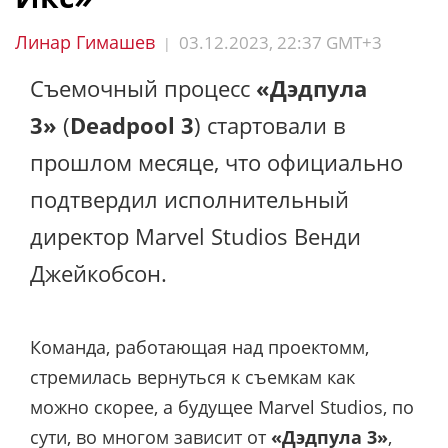
Линар Гимашев
03.12.2023, 22:37 GMT+3
|
Съемочный процесс
«Дэдпула
3»
(
Deadpool 3
) стартовали в
прошлом месяце, что официально
подтвердил исполнительный
директор Marvel Studios Венди
Джейкобсон.
Команда, работающая над проектомм,
стремилась вернуться к съемкам как
можно скорее, а будущее Marvel Studios, по
сути, во многом зависит от
«Дэдпула 3»
,