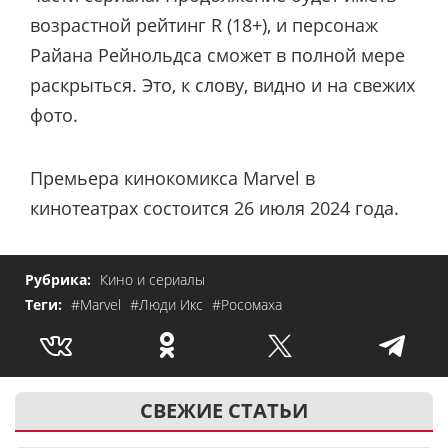
возрастной рейтинг R (18+), и персонаж
Райана Рейнольдса сможет в полной мере
раскрыться. Это, к слову, видно и на свежих
фото.
Премьера кинокомикса Marvel в
кинотеатрах состоится 26 июля 2024 года.
Рубрика:
Кино и сериалы
Теги:
#Marvel
#Люди Икс
#Росомаха
СВЕЖИЕ СТАТЬИ