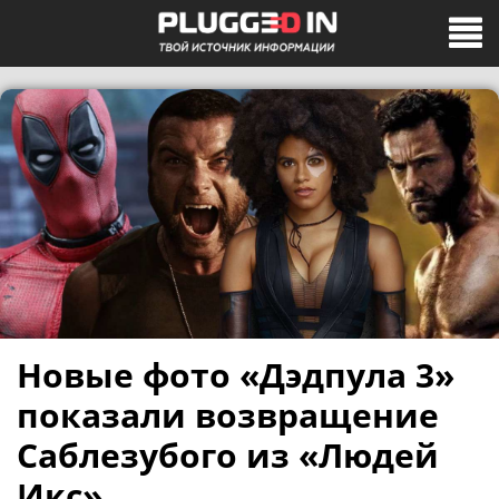
Новые фото «Дэдпула 3»
показали возвращение
Саблезубого из «Людей
Икс»