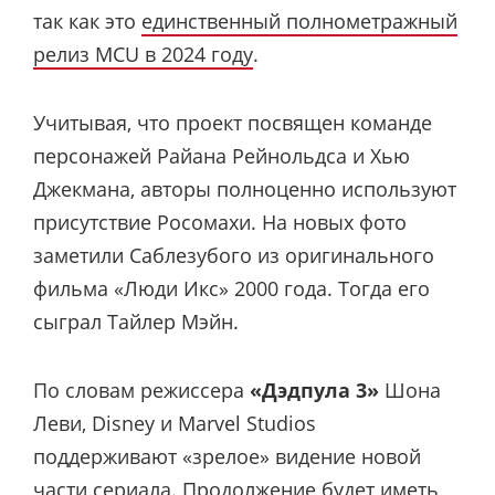
так как это
единственный полнометражный
релиз MCU в 2024 году
.
Учитывая, что проект посвящен команде
персонажей Райана Рейнольдса и Хью
Джекмана, авторы полноценно используют
присутствие Росомахи. На новых фото
заметили
Саблезубого из оригинального
фильма «Люди Икс» 2000 года. Тогда его
сыграл Тайлер Мэйн.
По словам режиссера
«Дэдпула 3»
Шона
Леви, Disney и Marvel Studios
поддерживают «зрелое» видение новой
части сериала. Продолжение будет иметь