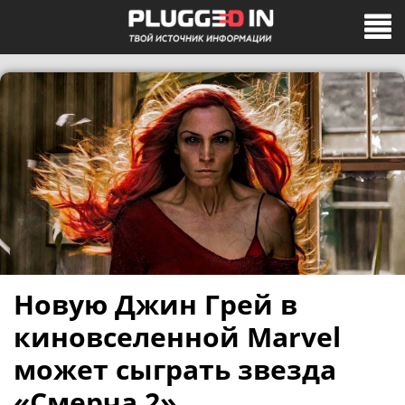
Новую Джин Грей в
киновселенной Marvel
может сыграть звезда
«Смерча 2»