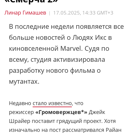
Линар Гимашев
17.05.2025, 14:33 GMT+3
|
В последние недели появляется все
больше новостей о Людях Икс в
киновселенной Marvel. Судя по
всему, студия активизировала
разработку нового фильма о
мутантах.
Недавно
стало известно
, что
режиссер
«Громовержцев*»
Джейк
Шрайер поставит грядущий проект. Хотя
изначально на пост
рассматривался
Райан