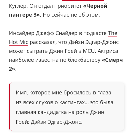
Куглер. Он отдал приоритет
«Черной
пантере 3»
. Но сейчас не об этом.
Инсайдер Джефф Снайдер в подкасте
The
Hot Mic
рассказал, что Дэйзи Эдгар-Джонс
может сыграть Джин Грей в MCU. Актриса
наиболее известна по блокбастеру
«Смерч
2»
.
Имя, которое мне бросилось в глаза
из всех слухов о кастингах… это была
главная кандидатка на роль Джин
Грей: Дэйзи Эдгар-Джонс.