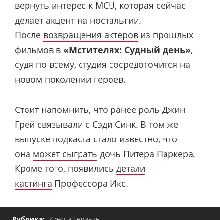
вернуть интерес к MCU, которая сейчас
делает акцент на ностальгии.
После
возвращения актеров
из прошлых
фильмов в
«Мстителях: Судный день»
,
судя по всему, студия сосредоточится на
новом поколении героев.
Стоит напомнить, что ранее роль Джин
Грей связывали с Сэди Синк. В том же
выпуске подкаста стало известно, что
она
может сыграть
дочь Питера Паркера.
Кроме того, появились
детали
кастинга
Профессора Икс.
Рубрика:
Кино и сериалы