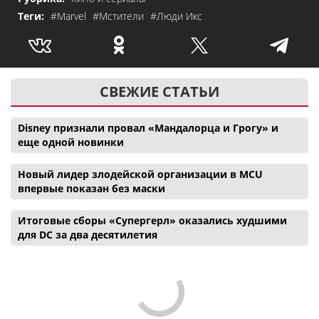
Теги:
#Marvel
#Мстители
#Люди Икс
СВЕЖИЕ СТАТЬИ
Disney признали провал «Мандалорца и Грогу» и
еще одной новинки
Новый лидер злодейской организации в MCU
впервые показан без маски
Итоговые сборы «Супергерл» оказались худшими
для DC за два десятилетия