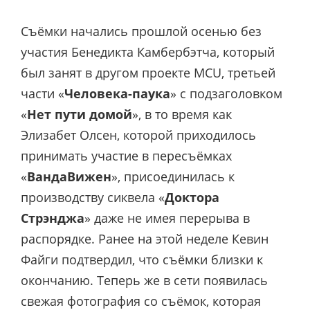
Съёмки начались прошлой осенью без
участия Бенедикта Камбербэтча, который
был занят в другом проекте MCU, третьей
части «
Человека-паука
» с подзаголовком
«
Нет пути домой
», в то время как
Элизабет Олсен, которой приходилось
принимать участие в пересъёмках
«
ВандаВижен
», присоединилась к
производству сиквела «
Доктора
Стрэнджа
» даже не имея перерыва в
распорядке. Ранее на этой неделе Кевин
Файги подтвердил, что съёмки близки к
окончанию. Теперь же в сети появилась
свежая фотография со съёмок, которая