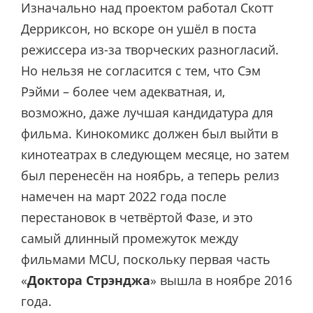
Изначально над проектом работал Скотт
Дерриксон, но вскоре он ушёл в поста
режиссера из-за творческих разногласий.
Но нельзя не согласится с тем, что Сэм
Рэйми – более чем адекватная, и,
возможно, даже лучшая кандидатура для
фильма. Кинокомикс должен был выйти в
кинотеатрах в следующем месяце, но затем
был перенесён на ноябрь, а теперь релиз
намечен на март 2022 года после
перестановок в четвёртой Фазе, и это
самый длинный промежуток между
фильмами MCU, поскольку первая часть
«
Доктора Стрэнджа
» вышла в ноябре 2016
года.