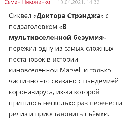
Семен Никоненко
19.04.2021, 14:32
|
Сиквел «
Доктора Стрэнджа
» с
подзаголовком «
В
мультивселенной безумия
»
пережил одну из самых сложных
постановок в истории
киновселенной Marvel, и только
частично это связано с пандемией
коронавируса, из-за которой
пришлось несколько раз перенести
релиз и приостановить съёмки.