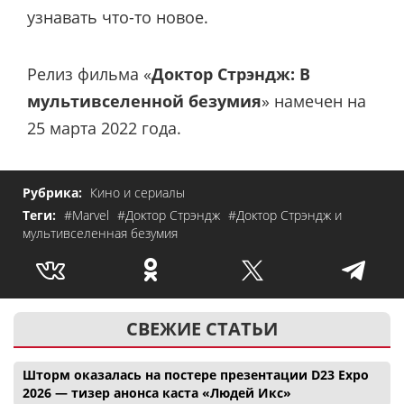
узнавать что-то новое.
Релиз фильма «
Доктор Стрэндж: В
мультивселенной безумия
» намечен на
25 марта 2022 года.
Рубрика:
Кино и сериалы
Теги:
#Marvel
#Доктор Стрэндж
#Доктор Стрэндж и
мультивселенная безумия
СВЕЖИЕ СТАТЬИ
Шторм оказалась на постере презентации D23 Expo
2026 — тизер анонса каста «Людей Икс»