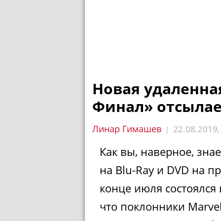
Новая удаленна
Финал» отсылае
Линар Гимашев
22.08.2019
|
Как вы, наверное, знае
на Blu-Ray и DVD на пр
конце июля состоялся
что поклонники Marve