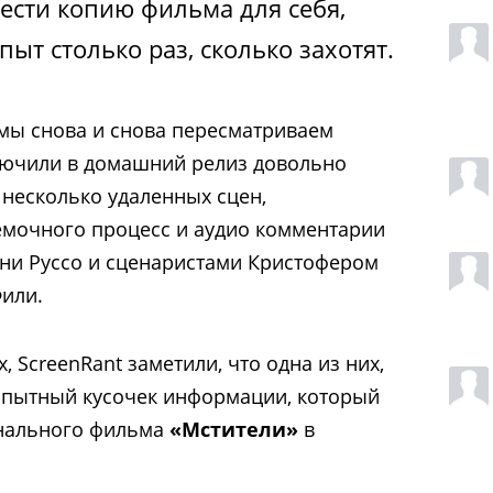
сти копию фильма для себя,
пыт столько раз, сколько захотят.
 мы снова и снова пересматриваем
лючили в домашний релиз довольно
 несколько удаленных сцен,
емочного процесс и аудио комментарии
ни Руссо и сценаристами Кристофером
или.
, ScreenRant заметили, что одна из них,
бопытный кусочек информации, который
инального фильма
«Мстители»
в