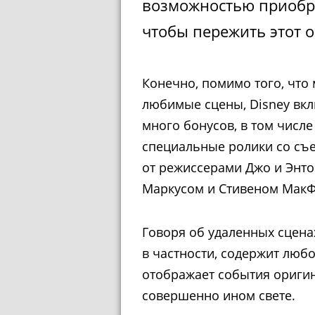
возможностью приобре
чтобы пережить этот о
Конечно, помимо того, что
любимые сцены, Disney вк
много бонусов, в том числе
специальные ролики со съ
от режиссерами Джо и Энто
Маркусом и Стивеном МакФ
Говоря об удаленных сценах
в частности, содержит лю
отображает события ориг
совершенно ином свете.