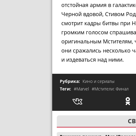
отстойная армия в галактик
Черной вдовой, Стивом Род
смотрит кадры битвы при Н
громким голосом спрашива
оригинальным Мстителям, ч
они сражались несколько ч
и издеваться над ними.
Рубрика:
Кино и сериалы
Теги:
#Marvel
#Мстители: Финал
СВ