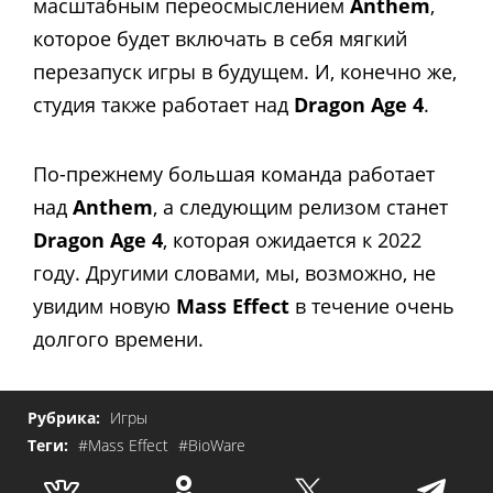
масштабным переосмыслением
Anthem
,
которое будет включать в себя мягкий
перезапуск игры в будущем. И, конечно же,
студия также работает над
Dragon Age 4
.
По-прежнему большая команда работает
над
Anthem
, а следующим релизом станет
Dragon Age 4
, которая ожидается к 2022
году. Другими словами, мы, возможно, не
увидим новую
Mass Effect
в течение очень
долгого времени.
Рубрика:
Игры
Теги:
#Mass Effect
#BioWare