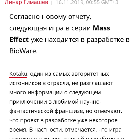
Линар Гимашев
16.11.2019, 00:55 GMT+3
|
Согласно новому отчету,
следующая игра в серии
Mass
Effect
уже находится в разработке в
BioWare.
Kotaku
, один из самых авторитетных
источников в отрасли, не разглашают
много информации о следующем
приключении в любимой научно-
фантастической франшизе, но отмечают,
что проект в разработке уже некоторое
время. В частности, отмечается, что игра
находится в «очень ранней разработке» в