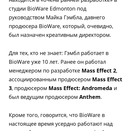
студии BioWare Edmonton под
руководством Майка Гэмбла, давнего
продюсера BioWare, который, очевидно,
был назначен креативным директором.
Для тех, кто не знает: Гэмбл работает в
BioWare уже 10 лет. Ранее он работал
менеджером по разработке
Mass Effect 2
,
ассоциированным продюсером
Mass Effect
3
, продюсером
Mass Effect: Andromeda
и
был ведущим продюсером
Anthem
.
Кроме того, говорится, что BioWare в
настоящее время усердно работают над