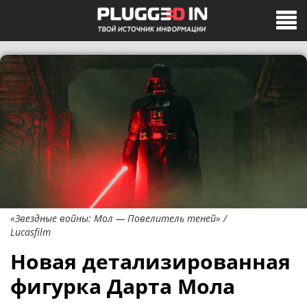
«Звездные войны: Мол — Повелитель теней» /
Lucasfilm
Новая детализированная
фигурка Дарта Мола