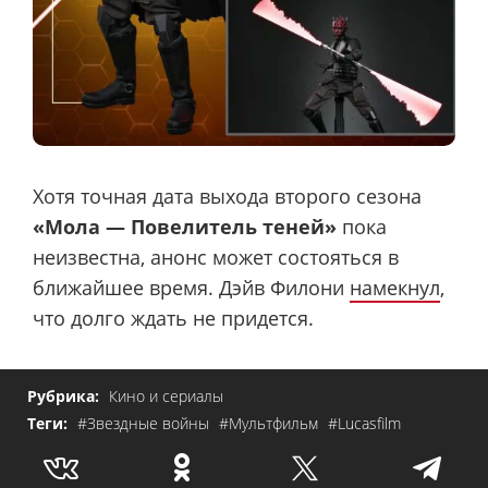
Хотя точная дата выхода второго сезона
«Мола — Повелитель теней»
пока
неизвестна, анонс может состояться в
ближайшее время. Дэйв Филони
намекнул
,
что долго ждать не придется.
Рубрика:
Кино и сериалы
Теги:
#Звездные войны
#Мультфильм
#Lucasfilm