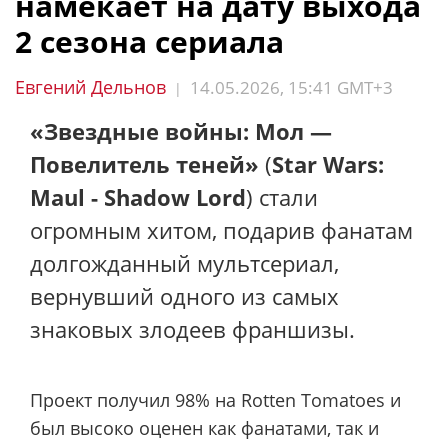
намекает на дату выхода
2 сезона сериала
Евгений Дельнов
14.05.2026, 15:41 GMT+3
|
«Звездные войны: Мол —
Повелитель теней»
(
Star Wars:
Maul - Shadow Lord
) стали
огромным хитом, подарив фанатам
долгожданный мультсериал,
вернувший одного из самых
знаковых злодеев франшизы.
Проект получил 98% на Rotten Tomatoes и
был высоко оценен как фанатами, так и