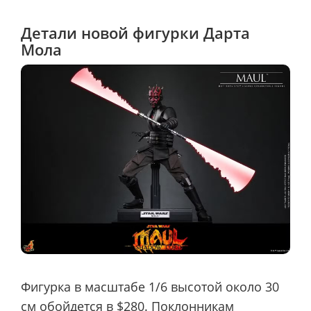
Детали новой фигурки Дарта
Мола
Фигурка в масштабе 1/6 высотой около 30
см обойдется в $280. Поклонникам