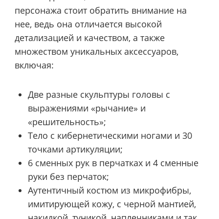
персонажа стоит обратить внимание на
нее, ведь она отличается высокой
детализацией и качеством, а также
множеством уникальных аксессуаров,
включая:
Две разные скульптуры головы с
выражениями «рычание» и
«решительность»;
Тело с кибернетическими ногами и 30
точками артикуляции;
6 сменных рук в перчатках и 4 сменные
руки без перчаток;
Аутентичный костюм из микрофибры,
имитирующей кожу, с черной мантией,
накидкой, туникой, наплечниками и так