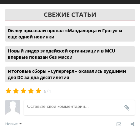
СВЕЖИЕ СТАТЬИ
Disney признали провал «Мандалорца и Грогу» и
еще одной новинки
Новый лидер злодейской организации в MCU
впервые показан без маски
Итоговые сборы «Супергерл» оказались худшими
для DC за два десятилетия
/
5
1
Новые