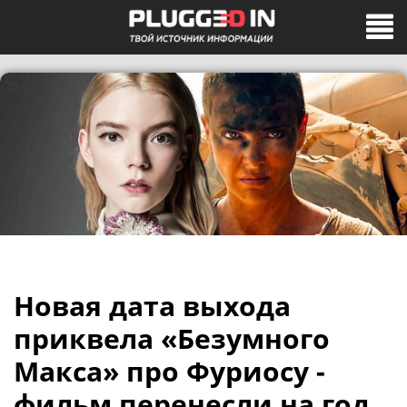
Новая дата выхода
приквела «Безумного
Макса» про Фуриосу -
фильм перенесли на год