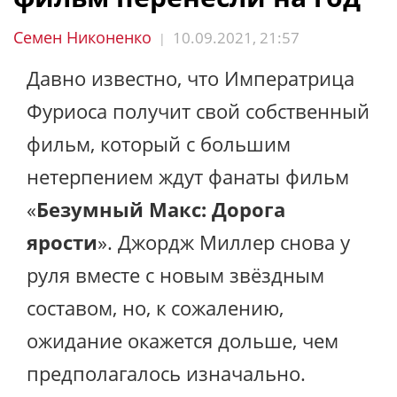
Семен Никоненко
10.09.2021, 21:57
|
Давно известно, что Императрица
Фуриоса получит свой собственный
фильм, который с большим
нетерпением ждут фанаты фильм
«
Безумный Макс: Дорога
ярости
». Джордж Миллер снова у
руля вместе с новым звёздным
составом, но, к сожалению,
ожидание окажется дольше, чем
предполагалось изначально.