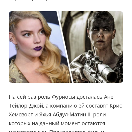
На сей раз роль Фуриосы досталась Ане
Тейлор-Джой, а компанию ей составят Крис
Хемсворт и Яхья Абдул-Матин II, роли
которых на данный момент остаются