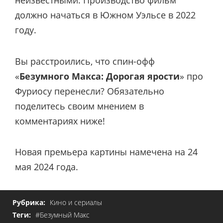
неизвестными. Производство фильм
должно начаться в Южном Уэльсе в 2022
году.
Вы расстроились, что спин-офф
«
Безумного Макса: Дорогая ярости
» про
Фуриосу перенесли? Обязательно
поделитесь своим мнением в
комментариях ниже!
Новая премьера картины намечена на 24
мая 2024 года.
Рубрика:
Кино и сериалы
Теги:
#Безумный Макс