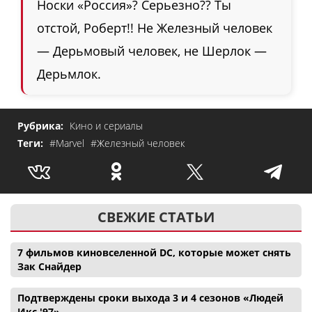
Носки «Россия»? Серьезно?? Ты
отстой, Роберт!! Не Железный человек
— Дерьмовый человек, не Шерлок —
Дерьмлок.
Рубрика:
Кино и сериалы
Теги:
#Marvel
#Железный человек
СВЕЖИЕ СТАТЬИ
7 фильмов киновселенной DC, которые может снять
Зак Снайдер
Подтверждены сроки выхода 3 и 4 сезонов «Людей
Икс '97»