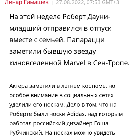
Линар Гимашев
27.08.2022, 07:53 GMT+3
|
На этой неделе Роберт Дауни-
младший отправился в отпуск
вместе с семьей. Папарацци
заметили бывшую звезду
киновселенной Marvel в Сен-Тропе.
Актера заметили в летнем костюме, но
особое внимание в социальных сетях
уделили его носкам. Дело в том, что на
Роберте были носки Adidas, над которым
работал российский дизайнер Гоша
Рубчинский. На носках можно увидеть