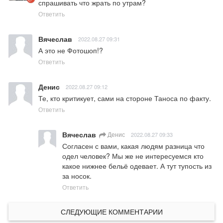
спрашивать что жрать по утрам?
Ответить
Вячеслав
2022.08.27 09:31
А это не Фотошоп!?
Ответить
Денис
2022.08.27 09:12
Те, кто критикует, сами на стороне Таноса по факту.
Ответить
Вячеслав
Денис
2022.08.27 09:33
Согласен с вами, какая людям разница что 
одел человек? Мы же не интересуемся кто 
какое нижнее бельё одевает. А тут тупость из 
за носок.
Ответить
СЛЕДУЮЩИЕ КОММЕНТАРИИ