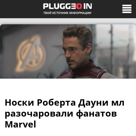
Носки Роберта Дауни мл
разочаровали фанатов
Marvel