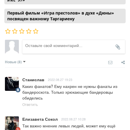
Первый фильм «Игра престолов» в духе «Дюны»
посвящен важному Таргариену
Новые
(8)
Станислав
2022.08.27 19:23
Каких фанатов? Ему нахрен не нужны фанаты из 
бандероскота. Только хрюкающие бандеровцы 
обиделись
Ответить
Елизавета Сокол
2022.08.27 10:28
Так важно мнение левых людей, может ему ещё 