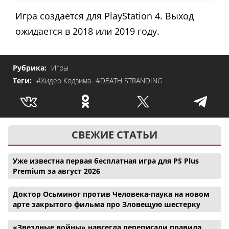
Игра создается для PlayStation 4. Выход
ожидается в 2018 или 2019 году.
Рубрика:
Игры
Теги:
#Хидео Кодзима
#DEATH STRANDING
СВЕЖИЕ СТАТЬИ
Уже известна первая бесплатная игра для PS Plus
Premium за август 2026
Доктор Осьминог против Человека-паука на новом
арте закрытого фильма про Зловещую шестерку
«Звездные войны» навсегда переписали правила