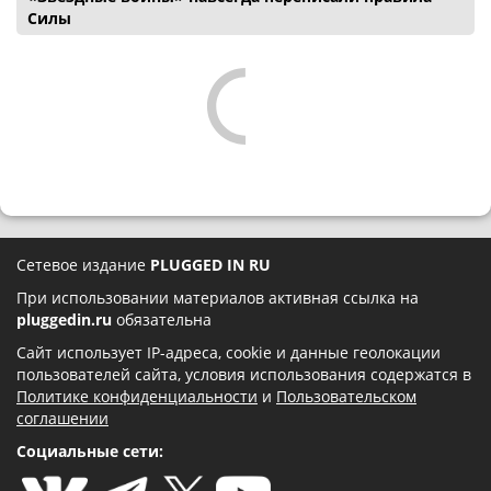
Силы
Сетевое издание
PLUGGED IN RU
При использовании материалов активная ссылка на
pluggedin.ru
обязательна
Сайт использует IP-адреса, cookie и данные геолокации
пользователей сайта, условия использования содержатся в
Политике конфиденциальности
и
Пользовательском
соглашении
Социальные сети: