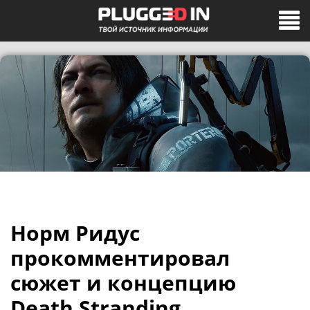
Норм Ридус
прокомментировал
сюжет и концепцию
Death Stranding