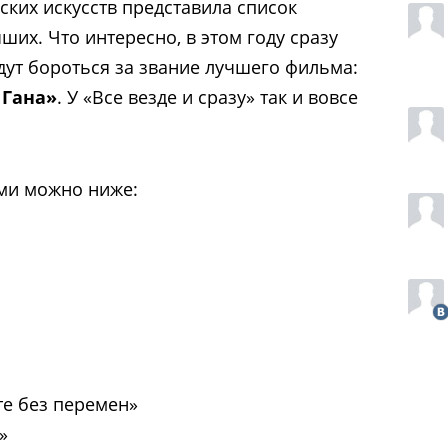
ких искусств представила список
чших
. Что интересно, в этом году сразу
дут бороться за звание лучшего фильма:
 Гана»
. У «
Все везде и сразу
» так и вовсе
ми можно ниже:
е без перемен»
»