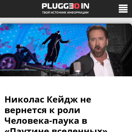
Николас Кейдж не
вернется к роли
Человека-паука в
«Паутине вселенных»