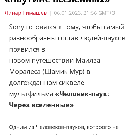
Линар Гимашев
06.01.2023, 21:56 GMT+3
|
Sony готовятся к тому, чтобы самый
разнообразны состав людей-пауков
появился в
новом путешествии Майлза
Моралеса (Шамик Мур) в
долгожданном сиквеле
мультфильма
«Человек-паук:
Через вселенные»
Одним из Человеков-пауков, которого не