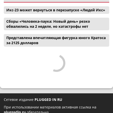
Икс-23 может вернуться в перезапуске «Людей Икс»
Сборы «Человека-паука: Новый день» резко
обвалились на 2 неделе, но катастрофы нет
Представлена впечатляющая фигурка юного Кратоса
за 2125 долларов
Сетевое издание
PLUGGED IN RU
При использовании материалов активная ссылка на
pluggedin.ru
обязательна