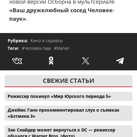
новой версии Осборна в мультсериале
«Ваш дружелюбный сосед Человек-
паук»
.
Рубрика:
Кино и сериалы
Теги:
#Человек-паук
#Marvel
СВЕЖИЕ СТАТЬИ
Режиссер покинул «Мир Юрского периода 5»
Джеймс Ганн прокомментировал слух о съемках
«Бэтмена 3»
Зак Снайдер может вернуться к DC — режиссер
общался с Warner Bros. (фото)