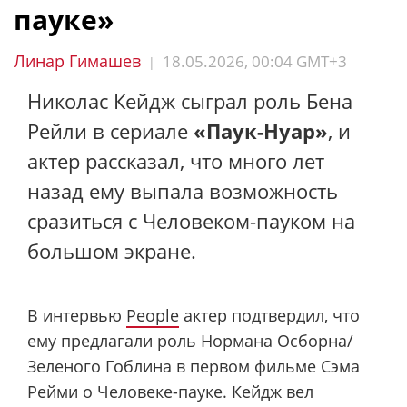
пауке»
Линар Гимашев
18.05.2026, 00:04 GMT+3
|
Николас Кейдж сыграл роль Бена
Рейли в сериале
«Паук-Нуар»
, и
актер рассказал, что много лет
назад ему выпала возможность
сразиться с Человеком-пауком на
большом экране.
В интервью
People
актер подтвердил, что
ему предлагали роль Нормана Осборна/
Зеленого Гоблина в первом фильме Сэма
Рейми о Человеке-пауке. Кейдж вел