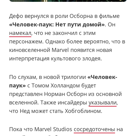
Дефо вернулся в роли Осборна в фильме
«Человек-паук: Нет пути домой»
. Он
намекал
, что не закончил с этим
персонажем. Однако более вероятно, что в
киновселенной Marvel появится новая
интерпретация культового злодея.
По слухам, в новой трилогии
«Человек-
паук»
с Томом Холландом будет
представлен Норман Осборн из основной
вселенной. Также инсайдеры
указывали
,
что Нед может стать Хобгоблином.
Пока что Marvel Studios
сосредоточены
на