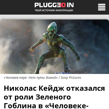
«Человек-паук: Нет пути домой» / Sony Pictures
Николас Кейдж отказался
от роли Зеленого
Гоблина в «Человеке-