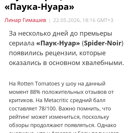
«Паука-Нуара»
Линар Гимашев
22.05.2026, 18:16 GMT+3
|
За несколько дней до премьеры
сериала
«Паук-Нуар»
(
Spider-Noir
)
появились рецензии, которые
оказались в основном хвалебными.
На Rotten Tomatoes у шоу на данный
момент 88% положительных отзывов от
критиков. На Metacritic средний балл
составляет 78/100. Важно помнить, что
рейтинг может измениться, поскольку
обзоры продолжают появляться. Однако