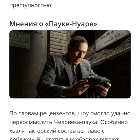
преступностью.
Мнения о «Пауке-Нуаре»
По словам рецензентов, шоу смогло удачно
переосмыслить Человека-паука. Особенно
хвалят актерский состав во главе с
Кейджем. В негативных обзорах ругают