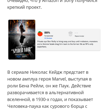
очевидно, что у Amazon и Sony получился
крепкий проект.
В сериале Николас Кейдж предстает в
новом амплуа героя Marvel, выступая в
роли Бена Рейли, он же Паук. Действие
разворачивается в альтернативной
вселенной, в 1930-х годах, и показывает
Человека-паука как сурового борца с