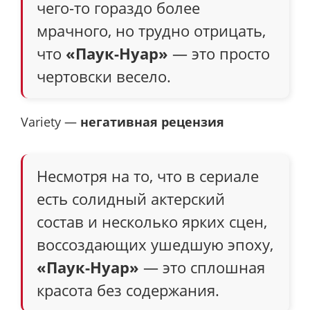
чего-то гораздо более
мрачного, но трудно отрицать,
что
«Паук-Нуар»
— это просто
чертовски весело.
Variety —
негативная рецензия
Несмотря на то, что в сериале
есть солидный актерский
состав и несколько ярких сцен,
воссоздающих ушедшую эпоху,
«Паук-Нуар»
— это сплошная
красота без содержания.