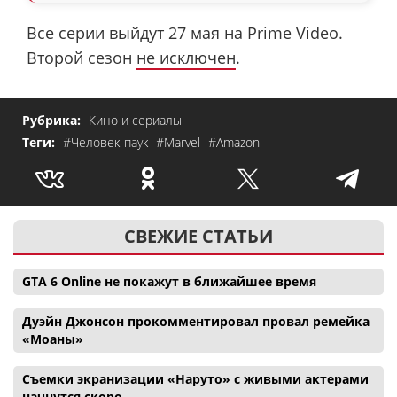
Все серии выйдут 27 мая на Prime Video.
Второй сезон
не исключен
.
Рубрика:
Кино и сериалы
Теги:
#Человек-паук
#Marvel
#Amazon
СВЕЖИЕ СТАТЬИ
GTA 6 Online не покажут в ближайшее время
Дуэйн Джонсон прокомментировал провал ремейка
«Моаны»
Съемки экранизации «Наруто» с живыми актерами
начнутся скоро