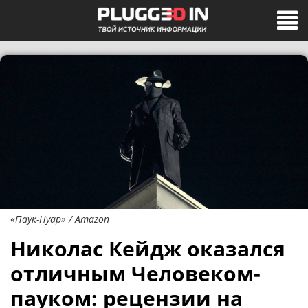
«Паук-Нуар» / Amazon
Николас Кейдж оказался
отличным Человеком-
пауком: рецензии на