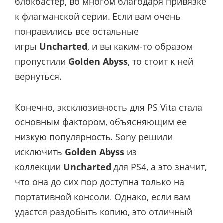
блокбастер, во многом благодаря привязке
к флагманской серии. Если вам очень
понравились все остальные
игры
Uncharted
, и вы каким-то образом
пропустили
Golden Abyss
, то стоит к ней
вернуться.
Конечно, эксклюзивность для PS Vita стала
основным фактором, объясняющим ее
низкую популярность. Sony решили
исключить
Golden Abyss
из
коллекции
Uncharted
для PS4, а это значит,
что она до сих пор доступна только на
портативной консоли. Однако, если вам
удастся раздобыть копию, это отличный