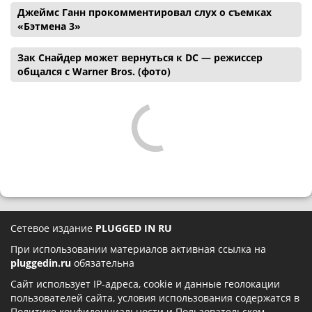
Джеймс Ганн прокомментировал слух о съемках
«Бэтмена 3»
Зак Снайдер может вернуться к DC — режиссер
общался с Warner Bros. (фото)
Сетевое издание
PLUGGED IN RU
При использовании материалов активная ссылка на
pluggedin.ru
обязательна
Сайт использует IP-адреса, cookie и данные геолокации
пользователей сайта, условия использования содержатся в
Политике конфиденциальности
и
Пользовательском