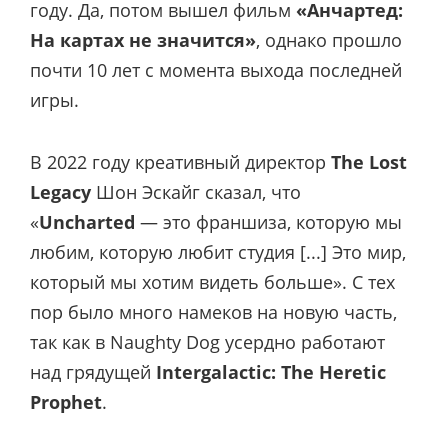
году. Да, потом вышел фильм
«Анчартед:
На картах не значится»
, однако прошло
почти 10 лет с момента выхода последней
игры.
В 2022 году креативный директор
The Lost
Legacy
Шон Эскайг сказал, что
«
Uncharted
— это франшиза, которую мы
любим, которую любит студия [...] Это мир,
который мы хотим видеть больше». С тех
пор было много намеков на новую часть,
так как в Naughty Dog усердно работают
над грядущей
Intergalactic: The Heretic
Prophet
.