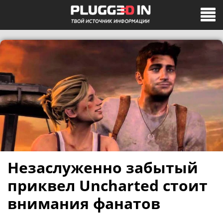
Незаслуженно забытый
приквел Uncharted стоит
внимания фанатов