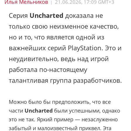
Илья Мельников
21.06.2026, 17:09 GMT+3
|
Серия
Uncharted
доказала не
только свою неизменное качество,
но и то, что является одной из
важнейших серий PlayStation. Это и
неудивительно, ведь над игрой
работала по-настоящему
талантливая группа разработчиков.
Можно было бы предположить, что все
части
Uncharted
были успешными, однако
это не так. Яркий пример — незаслуженно
забытый и малоизвестный приквел. Эта