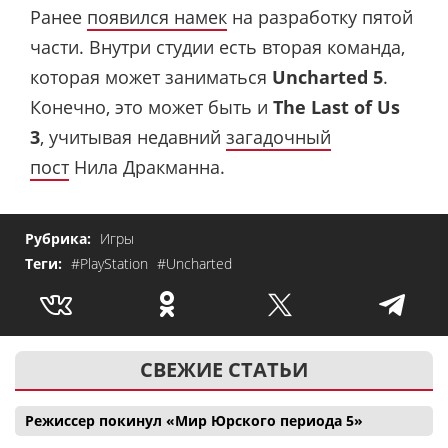
Ранее
появился намек
на разработку пятой
части. Внутри студии есть вторая команда,
которая может заниматься
Uncharted 5
.
Конечно, это может быть и
The Last of Us
3
, учитывая недавний
загадочный
пост
Нила Дракманна.
Рубрика:
Игры
Теги:
#PlayStation
#Uncharted
СВЕЖИЕ СТАТЬИ
Режиссер покинул «Мир Юрского периода 5»