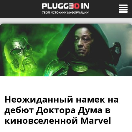
Неожиданный намек на
дебют Доктора Дума в
киновселенной Marvel