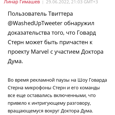
Линар Гимашев
29.06.2022, 21:03 GMT+3
|
Пользователь Твиттера
@WashedUpTweeter обнаружил
доказательства того, что Говард
Стерн может быть причастен к
проекту Marvel с участием Доктора
Дума.
Во время рекламной паузы на Шоу Говарда
Стерна микрофоны Стерн и его команды
все еще оставались включенными, что
привело к интригующему разговору,
вращающемуся вокруг Доктора Дума.