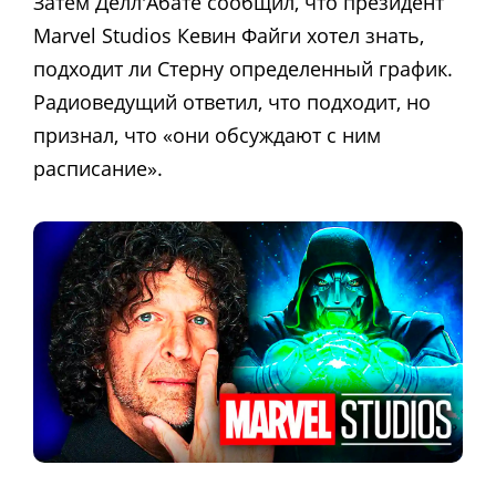
Затем Делл'Абате сообщил, что президент
Marvel Studios Кевин Файги хотел знать,
подходит ли Стерну определенный график.
Радиоведущий ответил, что подходит, но
признал, что «они обсуждают с ним
расписание».