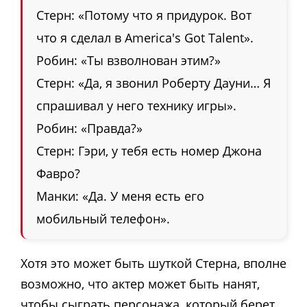
Стерн: «Потому что я придурок. Вот
что я сделал в America's Got Talent».
Робин: «Ты взволнован этим?»
Стерн: «Да, я звонил Роберту Дауни… Я
спрашивал у него технику игры».
Робин: «Правда?»
Стерн: Гэри, у тебя есть номер Джона
Фавро?
Манки: «Да. У меня есть его
мобильный телефон».
Хотя это может быть шуткой Стерна, вполне
возможно, что актер может быть нанят,
чтобы сыграть персонажа, который берет