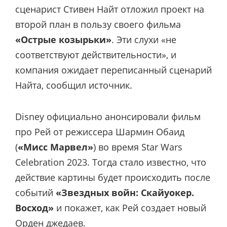
сценарист Стивен Найт отложил проект на
второй план в пользу своего фильма
«Острые козырьки»
. Эти слухи «не
соответствуют действительности», и
компания ожидает переписанный сценарий
Найта, сообщил источник.
Disney официально анонсировали фильм
про Рей от режиссера Шармин Обаид
(
«Мисс Марвел»
) во время Star Wars
Celebration 2023. Тогда стало известно, что
действие картины будет происходить после
событий
«Звездных войн: Скайуокер.
Восход»
и покажет, как Рей создает новый
Орден джедаев.