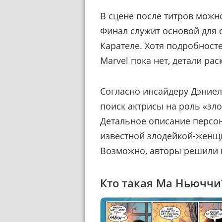
В сцене после титров можн
Финал служит основой для
Карателе. Хотя подробност
Marvel пока нет, детали рас
Согласно инсайдеру Дэниел
поиск актрисы на роль «зл
Детальное описание персон
известной злодейкой-женщ
Возможно, авторы решили в
Кто такая Ма Ньюччи