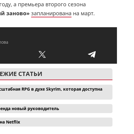
году, а премьера второго сезона
ый заново»
запланирована
на март.
лова
ЕЖИЕ СТАТЬИ
сштабная RPG в духе Skyrim, которая доступна
 бренда новый руководитель
а Netflix