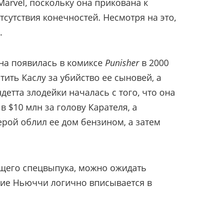
arvel, поскольку она прикована к
тсутствия конечностей. Несмотря на это,
.
на появилась в комиксе
Punisher
в 2000
тить Каслу за убийство ее сыновей, а
детта злодейки началась с того, что она
 $10 млн за голову Карателя, а
ерой облил ее дом бензином, а затем
ущего спецвыпука, можно ожидать
ие Ньюччи логично вписывается в