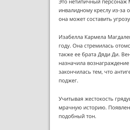
Это нетипичный персонаж M
инвалидному креслу из-за о
она может составить угрозу
Изабелла Кармела Магдале
году. Она стремилась отомс
также ее брата Дяди Ди. Вен
назначила вознаграждение в
закончилась тем, что антиг
поджег.
Учитывая жестокость гряд
мрачную историю. Появлен
подобный тон.