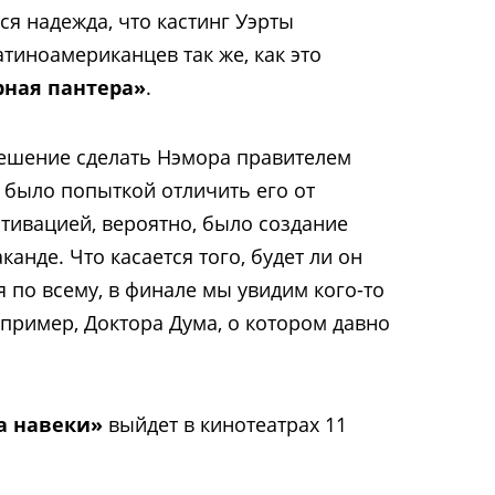
ся надежда, что кастинг Уэрты
тиноамериканцев так же, как это
рная пантера»
.
решение сделать Нэмора правителем
 было попыткой отличить его от
отивацией, вероятно, было создание
анде. Что касается того, будет ли он
я по всему, в финале мы увидим кого-то
пример, Доктора Дума, о котором давно
а навеки»
выйдет в кинотеатрах 11