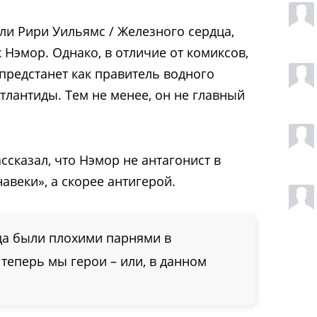
и Рири Уильямс / Железного сердца,
 Нэмор. Однако, в отличие от комиксов,
 предстанет как правитель водного
Атлантиды. Тем не менее, он не главный
ссказал, что Нэмор не антагонист в
авеки», а скорее антигерой.
а были плохими парнями в
 теперь мы герои – или, в данном