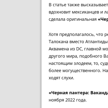
В статье также высказывает
вдохновит мексиканцев и ла
сделала оригинальная
«Че
Хотя предполагалось, что 
Талокана вместо Атлантиды
Аквамена из DC, главной м
другого мира, подобного Вак
настоящим злодеем, то, суд
более могущественного. На
ходят слухи.
«Черная пантера: Ваканд
ноября 2022 года.