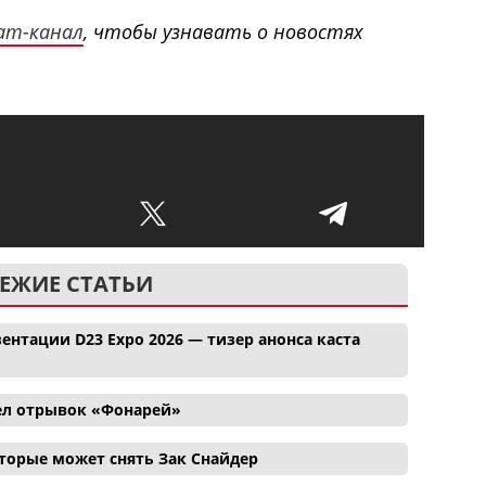
ram-канал
, чтобы узнавать о новостях
ЕЖИЕ СТАТЬИ
ентации D23 Expo 2026 — тизер анонса каста
ел отрывок «Фонарей»
торые может снять Зак Снайдер