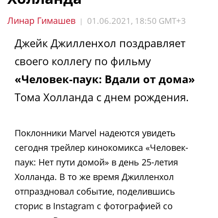
Линар Гимашев
01.06.2021, 18:50 GMT+3
|
Джейк Джилленхол поздравляет
своего коллегу по фильму
«Человек-паук: Вдали от дома»
Тома Холланда с днем ​​рождения.
Поклонники Marvel надеются увидеть
сегодня трейлер кинокомикса «Человек-
паук: Нет пути домой» в день 25-летия
Холланда. В то же время Джилленхол
отпраздновал событие, поделившись
сторис в Instagram с фотографией со