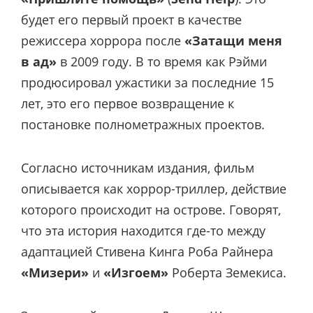
будет его первый проект в качестве
режиссера хоррора после
«Затащи меня
в ад»
в 2009 году. В то время как Рэйми
продюсировал ужастики за последние 15
лет, это его первое возвращение к
постановке полнометражных проектов.
Согласно источникам издания, фильм
описывается как хоррор-триллер, действие
которого происходит на острове. Говорят,
что эта история находится где-то между
адаптацией Стивена Кинга Роба Райнера
«Мизери»
и
«Изгоем»
Роберта Земекиса.