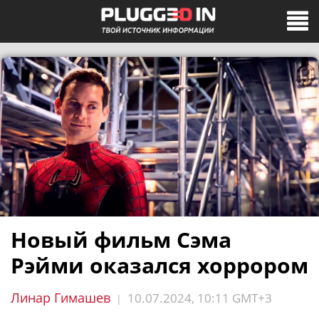
Новый фильм Сэма
Рэйми оказался хоррором
Линар Гимашев
10.07.2024, 10:11 GMT+3
|