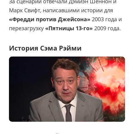
За сценарий отвечали Дэмиэн Шеннон и
Марк Свифт, написавшими истории для
«Фредди против Джейсона»
2003 года и
перезагрузку
«Пятницы 13-го»
2009 года.
История Сэма Рэйми