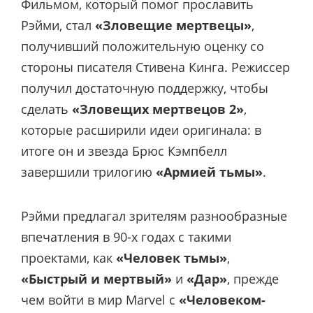
Фильмом, который помог прославить
Рэйми, стал
«Зловещие мертвецы»
,
получивший положительную оценку со
стороны писателя Стивена Кинга. Режиссер
получил достаточную поддержку, чтобы
сделать
«Зловещих мертвецов 2»
,
которые расширили идеи оригинала: в
итоге он и звезда Брюс Кэмпбелл
завершили трилогию
«Армией тьмы»
.
Рэйми предлагал зрителям разнообразные
впечатления в 90-х годах с такими
проектами, как
«Человек тьмы»
,
«Быстрый и мертвый»
и
«Дар»
, прежде
чем войти в мир Marvel с
«Человеком-