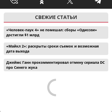
СВЕЖИЕ СТАТЬИ
«Человек-паук 4» не помешал: сборы «Одиссеи»
достигли $1 млрд
«Майкл 2»: раскрыты сроки съемок и возможная
дата выхода
Джеймс Ганн прокомментировал отмену сериала DC
про Синего жука