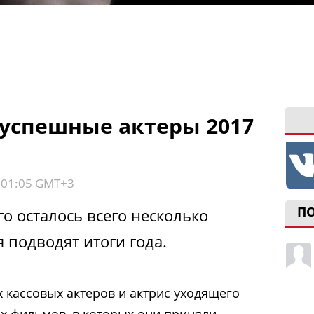
успешные актеры 2017
, 01:05 GMT+3
П
го осталось всего несколько
 подводят итоги года.
 кассовых актеров и актрис уходящего
ах фильмов, в которых они приняли