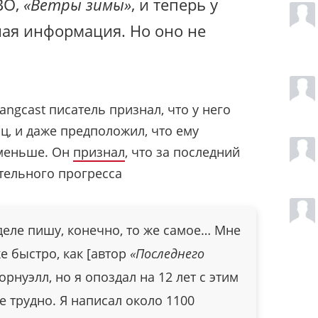
BO,
«Ветры зимы»
, и теперь у
ная информация. Но оно не
ngcast писатель признал, что у него
ц, и даже предположил, что ему
оменьше. Он
признал
, что за последний
тельного прогресса
 деле пишу, конечно, то же самое… Мне
е быстро, как [автор
«Последнего
орнуэлл, но я опоздал на 12 лет с этим
 трудно. Я написал около 1100