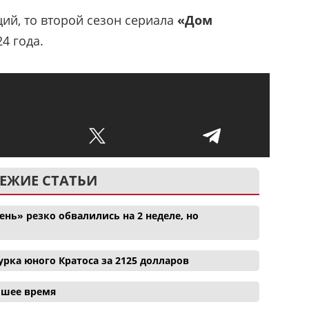
ций, то второй сезон сериала
«Дом
4 года.
ЕЖИЕ СТАТЬИ
нь» резко обвалились на 2 неделе, но
рка юного Кратоса за 2125 долларов
айшее время