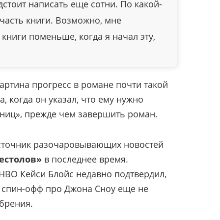
дстоит написать еще сотни. По какой-
часть книги. Возможно, мне
 книги поменьше, когда я начал эту,
ртина прогресс в романе почти такой
да, когда он указал, что ему нужно
аниц», прежде чем завершить роман.
источник разочаровывающих новостей
естолов»
в последнее время.
HBO Кейси Блойс недавно подтвердил,
 спин-офф про Джона Сноу еще не
брения.