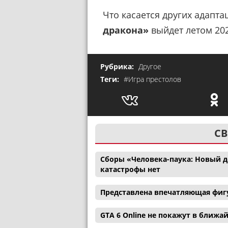
Что касается других адапта
дракона»
выйдет летом 202
Рубрика:
Другое
Теги:
#Игра престолов
СВ
Сборы «Человека-паука: Новый де
катастрофы нет
Представлена впечатляющая фигу
GTA 6 Online не покажут в ближ