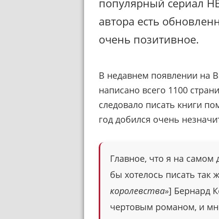
популярный сериал H
автора есть обновлен
очень позитивное.
В недавнем появлении на Ba
написано всего 1100 страни
следовало писать книги п
год добился очень незначи
Главное, что я на самом
бы хотелось писать так ж
королевства»
] Бернард К
чертовым романом, и мне