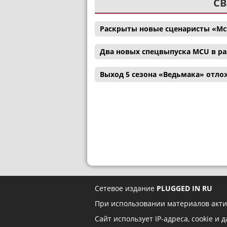
СВ
Раскрыты новые сценаристы «Мс
Два новых спецвыпуска MCU в р
Выход 5 сезона «Ведьмака» отл
Сетевое издание
PLUGGED IN RU
При использовании материалов акти
Сайт использует IP-адреса, cookie и