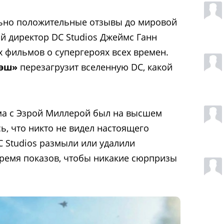
ьно положительные отзывы до мировой
й директор DC Studios Джеймс Ганн
х фильмов о супергероях всех времен.
эш»
перезагрузит вселенную DC, какой
ма с Эзрой Миллерой был на высшем
ь, что никто не видел настоящего
DC Studios размыли или удалили
ремя показов, чтобы никакие сюрпризы