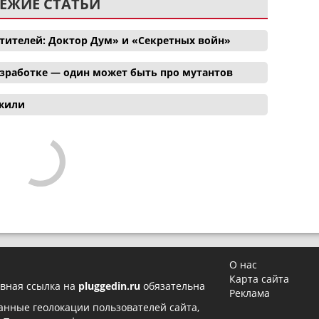
ЕЖИЕ СТАТЬИ
тителей: Доктор Дум» и «Секретных войн»
азработке — один может быть про мутантов
ожили
О нас
Карта сайта
вная ссылка на
pluggedin.ru
обязательна
Реклама
 данные геолокации пользователей сайта,