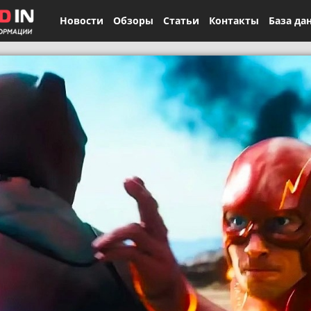
Новости
Обзоры
Статьи
Контакты
База да