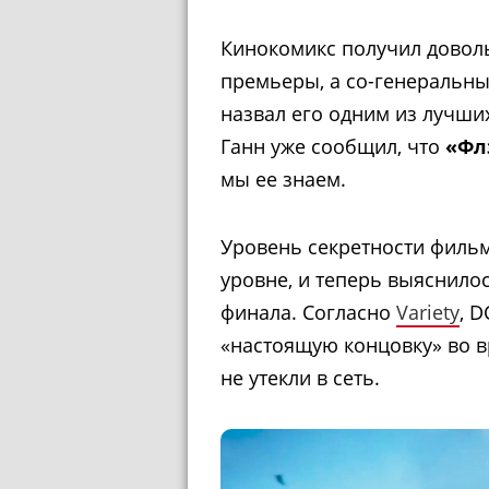
Кинокомикс получил довол
премьеры, а со-генеральны
назвал его одним из лучши
Ганн уже сообщил, что
«Фл
мы ее знаем.
Уровень секретности филь
уровне, и теперь выяснилос
финала. Согласно
Variety
, 
«настоящую концовку» во в
не утекли в сеть.