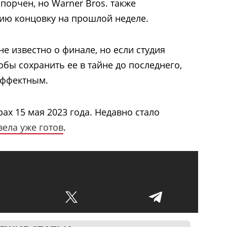
порчен, но Warner Bros. также
ию концовку на прошлой неделе.
е известно о финале, но если студия
тобы сохранить ее в тайне до последнего,
эффектным.
ах 15 мая 2023 года. Недавно стало
вела уже готов
.