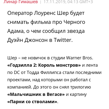
Линар Гимашев
17.11.2019, 04:13 GMT+3
|
Оператор Лоуренс Шер будет
снимать фильма про Черного
Адама, о чем сообщил звезда
Дуэйн Джонсон в Twitter.
Шер – не новичок в студии Warner Bros.
«Годзилла 2: Король монстров»
и лента
по DC от Тодда Филлипса стали последними
проектами, над которыми он работал с
компанией. До этого он снял трилогию
«Мальчишник в Вегасе»
и картину
«Парни со стволами»
.