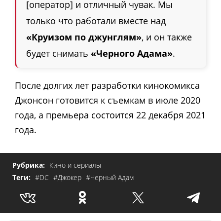
[оператор] и отличный чувак. Мы
только что работали вместе над
«Круизом по джунглям»
, и он также
будет снимать
«Черного Адама»
.
После долгих лет разработки кинокомикса
Джонсон готовится к съемкам в июле 2020
года, а премьера состоится 22 декабря 2021
года.
Рубрика:
Кино и сериалы
Теги:
#DC
#Джокер
#Черный Адам