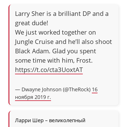
Larry Sher is a brilliant DP and a
great dude!
We just worked together on
Jungle Cruise and he’ll also shoot
Black Adam. Glad you spent
some time with him, Frost.
https://t.co/cta3UoxtAT
— Dwayne Johnson (@TheRock)
16
ноября 2019 г.
Ларри Шер – великолепный