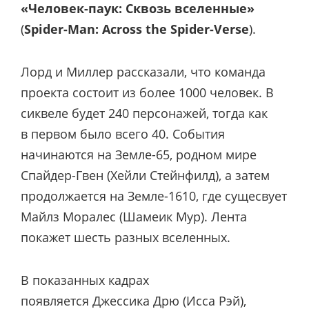
«Человек-паук: Сквозь вселенные»
(
Spider-Man: Across the Spider-Verse
).
Лорд и Миллер рассказали, что команда
проекта состоит из более 1000 человек. В
сиквеле будет 240 персонажей, тогда как
в первом было всего 40. События
начинаются на Земле-65, родном мире
Спайдер-Гвен (Хейли Стейнфилд), а затем
продолжается на Земле-1610, где сущесвует
Майлз Моралес (Шамеик Мур). Лента
покажет шесть разных вселенных.
В показанных кадрах
появляется Джессика Дрю (Исса Рэй),