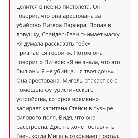
целится в нее из пистолета. Он
говорит, что она арестована за
убийство Питера Паркера. Попав в
ловушку, Спайдер-Гвен снимает маску.
«Я думала рассказать тебе» –
признается героиня. Потом она
говорит о Питере: «Я не знала, что это
был он!» Я не убийца… я твоя дочь».
Она арестована. Мигель спасает ее с
помощью футуристического
устройства, которое временно
запирает капитана Стейси в пузыре
силового поля. Видя, что она
расстроена, Дрю не хочет оставлять
Гвен, когда Мигель открывает портал.