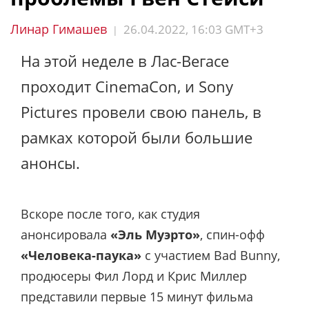
Линар Гимашев
26.04.2022, 16:03 GMT+3
|
На этой неделе в Лас-Вегасе
проходит CinemaCon, и Sony
Pictures провели свою панель, в
рамках которой были большие
анонсы.
Вскоре после того, как студия
анонсировала
«Эль Муэрто»
, спин-офф
«Человека-паука»
с участием Bad Bunny,
продюсеры Фил Лорд и Крис Миллер
представили первые 15 минут фильма