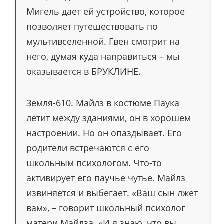
Мигель дает ей устройство, которое
позволяет путешествовать по
мультивселенной. Гвен смотрит на
него, думая куда направиться – мы
оказывается в БРУКЛИНЕ.
Земля-610. Майлз в костюме Паука
летит между зданиями, он в хорошем
настроении. Но он опаздывает. Его
родители встречаются с его
школьным психологом. Что-то
активирует его паучье чутье. Майлз
извиняется и выбегает. «Ваш сын лжет
вам», – говорит школьный психолог
матери Майлза. «И я знаю, что вы