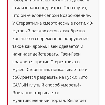
стилизованы под титры. Гвен шутит,
что он «человек эпохи Возрождения».
У Стервятника смертоносные когти, 40-
футовый размах острых как бритва
крыльев и современное вооружение,
такое как дроны. Гвен одевается и
начинает действовать. Гвен-Гвен
сражается против Стервятника в
музее. Стервятник прикалывает ее и
собирается разрезать на куски: «Это
САМЫЙ глупый способ умереть!»
Внезапно открывается
мультивселенный портал. Вылетает