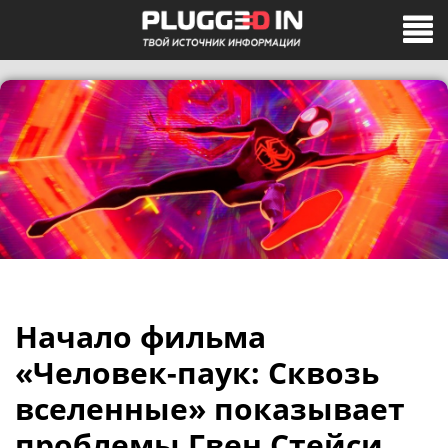
Начало фильма
«Человек-паук: Сквозь
вселенные» показывает
проблемы Гвен Стейси