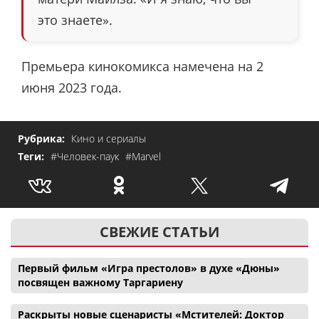
это знаете».
Премьера кинокомикса намечена на 2
июня 2023 года.
Рубрика:
Кино и сериалы
Теги:
#Человек-паук
#Marvel
СВЕЖИЕ СТАТЬИ
Первый фильм «Игра престолов» в духе «Дюны»
посвящен важному Таргариену
Раскрыты новые сценаристы «Мстителей: Доктор