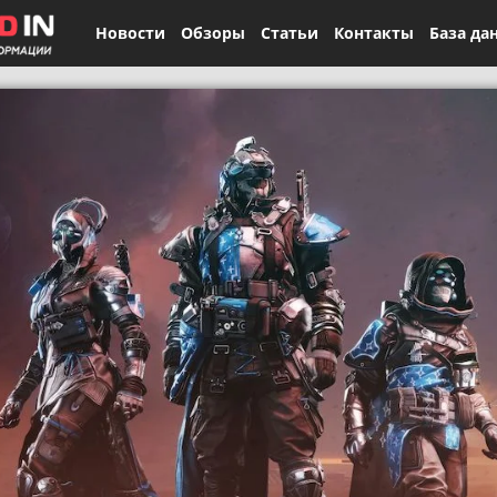
Новости
Обзоры
Статьи
Контакты
База да