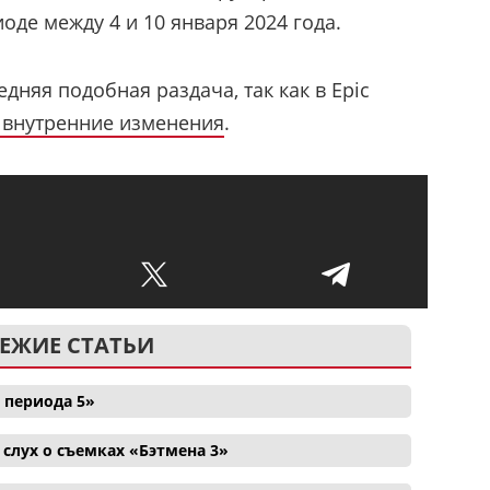
оде между 4 и 10 января 2024 года.
едняя подобная раздача, так как в Epic
внутренние изменения
.
ЕЖИЕ СТАТЬИ
 периода 5»
лух о съемках «Бэтмена 3»