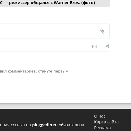
C — режиссер общался с Warner Bros. (фото)
вил комментариев, станьте первым.
О нас
Карта сайта
вная ссылка на
pluggedin.ru
обязательна
Реклама