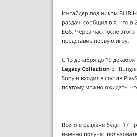
Инсайдер под ником BillBi
раздач, сообщил в X, что в
EGS. Через час после этог
представив первую игру.
С 13 декабря до 19 декабр
Legacy Collection
от Bungie
Sony и входит в состав Play
поэтому можно ожидать, чт
Всего в раздаче будет 17 п
именно получат пользовате