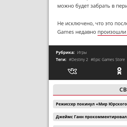
можно будет забрать в пери
Не исключено, что это посл
Games недавно
произошли 
Рубрика:
Игры
Теги:
#Destiny 2
#Epic Games Store
СВ
Режиссер покинул «Мир Юрского
Джеймс Ганн прокомментировал с