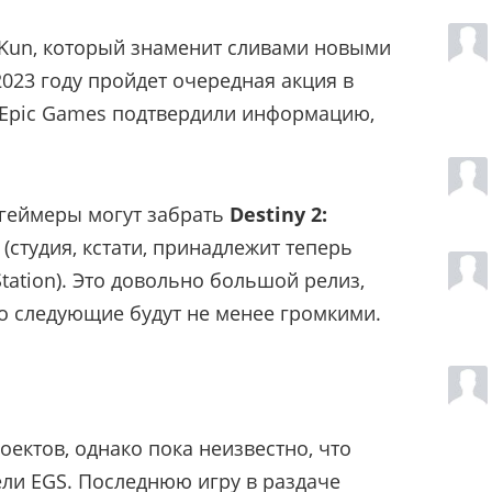
l-Kun, который знаменит сливами новыми
 2023 году пройдет очередная акция в
о Epic Games подтвердили информацию,
я геймеры могут забрать
Destiny 2:
 (студия, кстати, принадлежит теперь
Station). Это довольно большой релиз,
о следующие будут не менее громкими.
роектов, однако пока неизвестно, что
ли EGS. Последнюю игру в раздаче