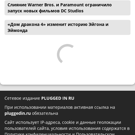
Слияние Warner Bros. и Paramount ограничило
запуск новых фильмов DC Studios
«Дом дракона 4» изменит историю Эйгона и
Эймонда
Сетевое издание
PLUGGED IN RU
При использовании материалов активная ссылка на
pluggedin.ru
обязательна
Сайт использует IP-адреса, cookie и данные геолокации
пользователей сайта, условия использования содержатся в
Политике конфиденциальности
и
Пользовательском