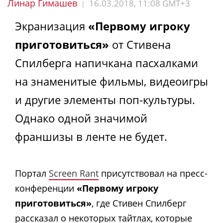
Линар Гимашев
16.03.2018, 11:08 GMT+3
|
Экранизация
«Первому игроку
приготовиться»
от Стивена
Спилберга напичкана пасхалками
на знаменитые фильмы, видеоигры
и другие элементы поп-культуры.
Однако одной значимой
франшизы в ленте не будет.
Портал
Screen Rant
присутствовал на пресс-
конференции
«Первому игроку
приготовиться»
, где Стивен Спилберг
рассказал о некоторых тайтлах, которые