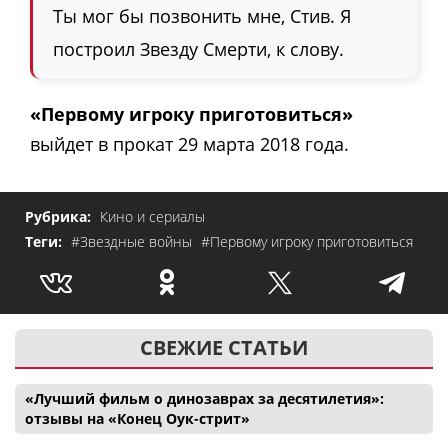
Ты мог бы позвонить мне, Стив. Я
построил Звезду Смерти, к слову.
«Первому игроку приготовиться»
выйдет в прокат 29 марта 2018 года.
Рубрика:
Кино и сериалы
Теги:
#Звездные войны
#Первому игроку приготовиться
СВЕЖИЕ СТАТЬИ
«Лучший фильм о динозаврах за десятилетия»:
отзывы на «Конец Оук-стрит»