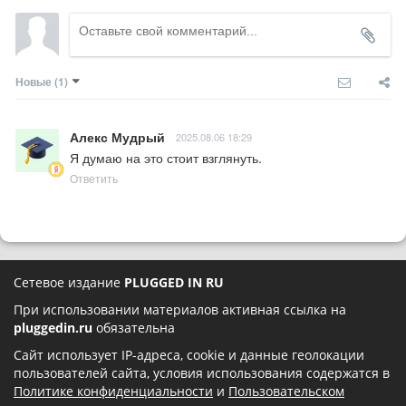
Новые
(1)
Алекс Мудрый
2025.08.06 18:29
Я думаю на это стоит взглянуть.
Ответить
Сетевое издание
PLUGGED IN RU
При использовании материалов активная ссылка на
pluggedin.ru
обязательна
Сайт использует IP-адреса, cookie и данные геолокации
пользователей сайта, условия использования содержатся в
Политике конфиденциальности
и
Пользовательском