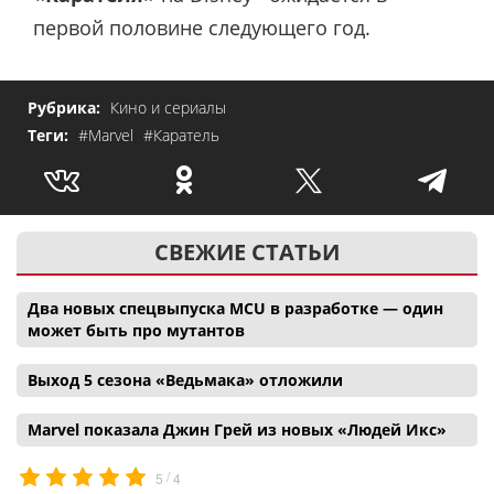
первой половине следующего год.
Рубрика:
Кино и сериалы
Теги:
#Marvel
#Каратель
СВЕЖИЕ СТАТЬИ
Два новых спецвыпуска MCU в разработке — один
может быть про мутантов
Выход 5 сезона «Ведьмака» отложили
Marvel показала Джин Грей из новых «Людей Икс»
/
5
4