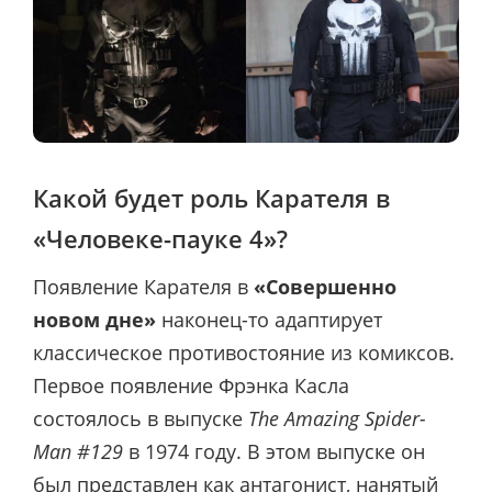
Какой будет роль Карателя в
«Человеке-пауке 4»?
Появление Карателя в
«Совершенно
новом дне»
наконец-то адаптирует
классическое противостояние из комиксов.
Первое появление Фрэнка Касла
состоялось в выпуске
The Amazing Spider-
Man #129
в 1974 году. В этом выпуске он
был представлен как антагонист, нанятый