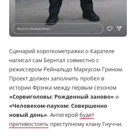
Сценарий короткометражки о Карателе
написал сам Бернтал совместно с
режиссером Рейнальдо Маркусом Грином.
Проект должен заполнить пробел в
истории Фрэнка между первым сезоном
«Сорвиголовы: Рожденный заново»
и
«Человеком-пауком: Совершенно
новый день»
. Антигерой
будет
противостоять
преступному клану Гнуччи.