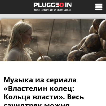
Музыка из сериала
«Властелин колец:
Кольца власти». Весь
саундтрек можно