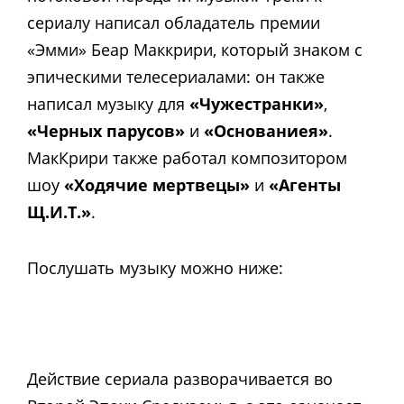
сериалу написал обладатель премии
«Эмми» Беар Маккрири, который знаком с
эпическими телесериалами: он также
написал музыку для
«Чужестранки»
,
«Черных парусов»
и
«Основаниея»
.
МакКрири также работал композитором
шоу
«Ходячие мертвецы»
и
«Агенты
Щ.И.Т.»
.
Послушать музыку можно ниже:
Действие сериала разворачивается во