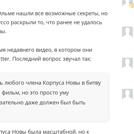
 фильме нашли все возможные секреты, но
ссо раскрыли то, что ранее не удалось
вы.
я недавнего видео, в котором они
tter. Последний вопрос звучал так:
ь любого члена Корпуса Новы в битву
 фильм, но это просто уму
язательно даже должен был быть
пуса Новы была масштабной, но к