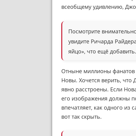
всеобщему удивлению, Джо
Посмотрите внимательно 
увидите Ричарда Райдера
яйцо», что ещё добавить
Отныне миллионы фанатов н
Новы. Хочется верить, что 
явно расстроены. Если Нова
его изображения должны по
впечатляет, как одного из
вот так скрыть.