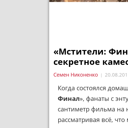
«Мстители: Фин
секретное каме
Семен Никоненко
20.08.201
|
Когда состоялся дома
Финал
», фанаты с эн
сантиметр фильма на 
рассматривая всё, что