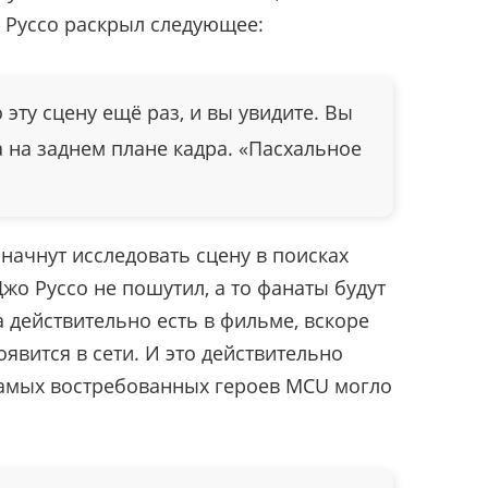
 Руссо раскрыл следующее:
эту сцену ещё раз, и вы увидите. Вы
 на заднем плане кадра. «Пасхальное
.
ачнут исследовать сцену в поисках
Джо Руссо не пошутил, а то фанаты будут
 действительно есть в фильме, вскоре
явится в сети. И это действительно
 самых востребованных героев MCU могло