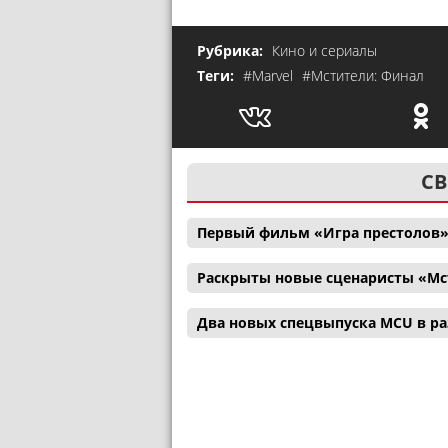
Рубрика:
Кино и сериалы
Теги:
#Marvel
#Мстители: Финал
СВ
Первый фильм «Игра престолов»
Раскрыты новые сценаристы «Мс
Два новых спецвыпуска MCU в р