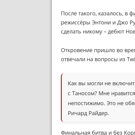
После такого, казалось, в
режиссёры Энтони и Джо Ру
сделать никому – дебют Но
Откровение пришло во врем
отвечали на вопросы из Twi
Как вы могли не включит
с Таносом? Мне нравится
непостижимо. Это не об
Ричард Райдер.
Финальная битва и без Кор