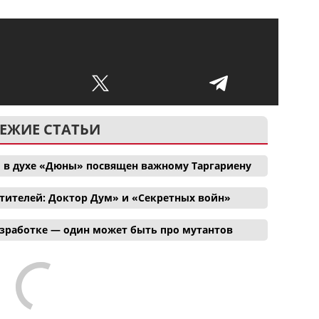
ЕЖИЕ СТАТЬИ
 в духе «Дюны» посвящен важному Таргариену
тителей: Доктор Дум» и «Секретных войн»
азработке — один может быть про мутантов