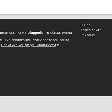
О нас
Карта сайта
вная ссылка на
pluggedin.ru
обязательна
Реклама
 данные геолокации пользователей сайта,
в
Политике конфиденциальности
и